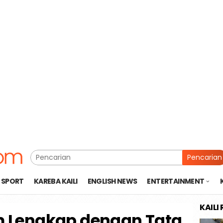
Pencarian
SPORT
KAREBA KAILI
ENGLISH NEWS
ENTERTAINMENT
KAILI
 Lengkap dengan Tata