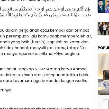
صَعِيدًا طَيِّبًا فَامْسَحُوا بِوُجُوهِكُمْ وَأَيْدِيكُمْ مِنْهُ ۚ مَا يُرِيدُ اللَّهُ لِيَج
 atau dalam perjalanan atau kembali dari tempat
uh perempuan, lalu kamu tidak memperoleh air,
nah yang baik (bersih); sapulah mukamu dan
POPU
ah tidak hendak menyulitkan kamu, tetapi Dia
n menyempurnakan nikmat-Nya bagimu,
an Shalat Lengkap & Juz ‘Amma karya Ahmad
e dalam rukhsah atau keringanan ketika tidak
ata cara tayamum juga berbeda dengan wudhu.
rtinya
1