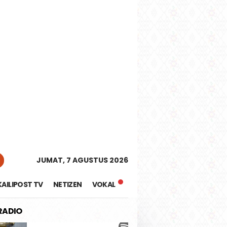
tutup
JUMAT, 7 AGUSTUS 2026
KAILIPOST TV
NETIZEN
VOKAL
 RADIO