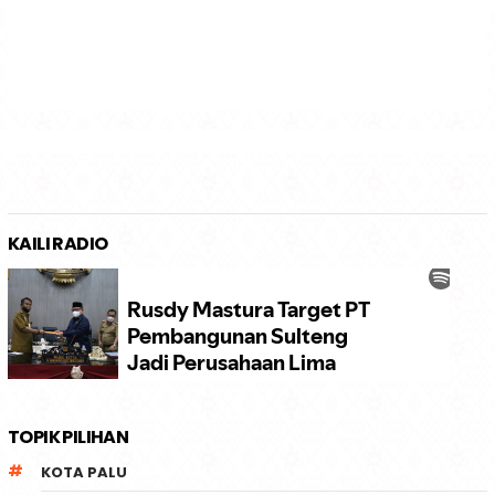
KAILI RADIO
TOPIK PILIHAN
KOTA PALU