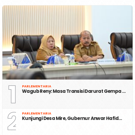
1
PARLEMENTARIA
Wagub Reny: Masa Transisi Darurat Gempa …
2
PARLEMENTARIA
Kunjungi Desa Mire, Gubernur Anwar Hafid…