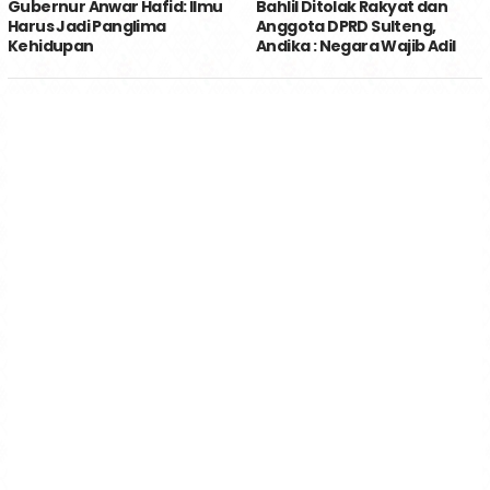
Gubernur Anwar Hafid: Ilmu
Bahlil Ditolak Rakyat dan
Harus Jadi Panglima
Anggota DPRD Sulteng,
Kehidupan
Andika : Negara Wajib Adil