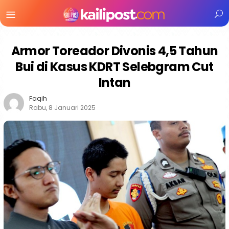
Menu
Mobile
Armor Toreador Divonis 4,5 Tahun
Bui di Kasus KDRT Selebgram Cut
Intan
Faqih
Rabu, 8 Januari 2025