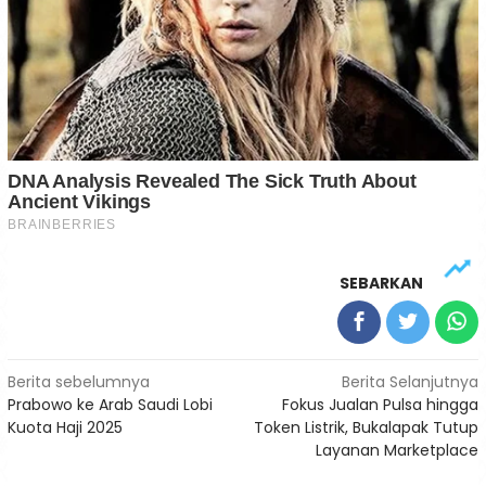
SEBARKAN
Navigasi
Berita sebelumnya
Berita Selanjutnya
Prabowo ke Arab Saudi Lobi
Fokus Jualan Pulsa hingga
pos
Kuota Haji 2025
Token Listrik, Bukalapak Tutup
Layanan Marketplace