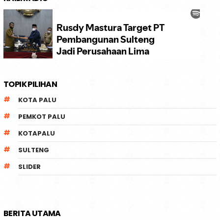
TOPIK PILIHAN
KOTA PALU
PEMKOT PALU
KOTAPALU
SULTENG
SLIDER
BERITA UTAMA