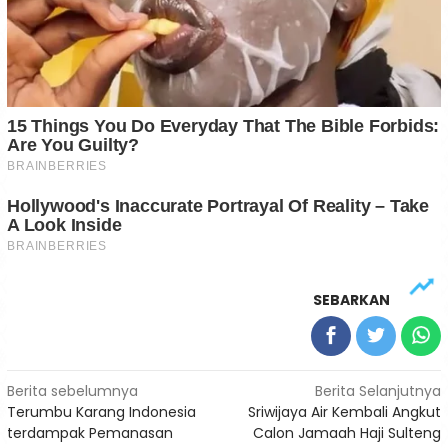
SEBARKAN
Navigasi
Berita sebelumnya
Berita Selanjutnya
Terumbu Karang Indonesia
Sriwijaya Air Kembali Angkut
pos
terdampak Pemanasan
Calon Jamaah Haji Sulteng