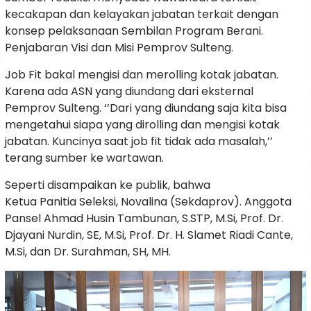
kecakapan dan kelayakan jabatan terkait dengan
konsep pelaksanaan Sembilan Program Berani.
Penjabaran Visi dan Misi Pemprov Sulteng.
Job Fit bakal mengisi dan merolling kotak jabatan.
Karena ada ASN yang diundang dari eksternal
Pemprov Sulteng. ‘’Dari yang diundang saja kita bisa
mengetahui siapa yang dirolling dan mengisi kotak
jabatan. Kuncinya saat job fit tidak ada masalah,’’
terang sumber ke wartawan.
Seperti disampaikan ke publik, bahwa
Ketua Panitia Seleksi, Novalina (Sekdaprov). Anggota
Pansel Ahmad Husin Tambunan, S.STP, M.Si, Prof. Dr.
Djayani Nurdin, SE, M.Si, Prof. Dr. H. Slamet Riadi Cante,
M.Si, dan Dr. Surahman, SH, MH.