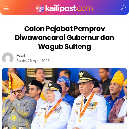
Menu
Mobile
Calon Pejabat Pemprov
Diwawancarai Gubernur dan
Wagub Sulteng
Faqih
Senin, 28 April 2025