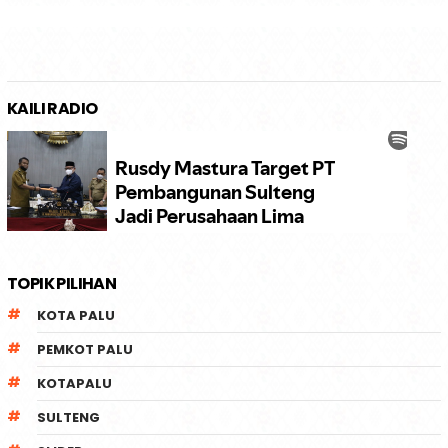
KAILI RADIO
TOPIK PILIHAN
KOTA PALU
PEMKOT PALU
KOTAPALU
SULTENG