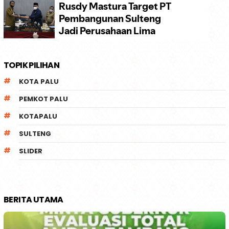
TOPIK PILIHAN
KOTA PALU
PEMKOT PALU
KOTAPALU
SULTENG
SLIDER
BERITA UTAMA