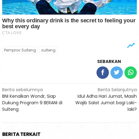
Pemprov Sulteng
sulteng
SEBARKAN
Navigasi
Berita sebelumnya
Berita Selanjutnya
BNI Kenalkan Wondr, Siap
Idul Adha Hari Jumat, Masih
pos
Dukung Program 9 BERANI di
Wajib Salat Jumat bagi Laki-
Sulteng
laki?
BERITA TERKAIT