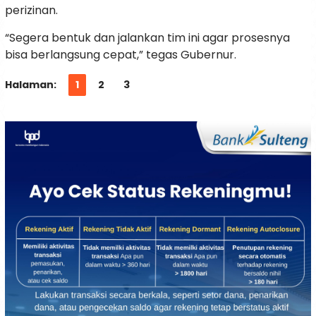
perizinan.
“Segera bentuk dan jalankan tim ini agar prosesnya
bisa berlangsung cepat,” tegas Gubernur.
Halaman:
1
2
3