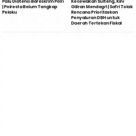
Palu Diatensi Bareskrim Polri
Kecewakan Sulteng, Kini
| Polresta Belum Tangkap
Giliran Mendagri | Safri Tolak
Pelaku
Rencana Prioritaskan
Penyaluran DBH untuk
Daerah Tertekan Fiskal