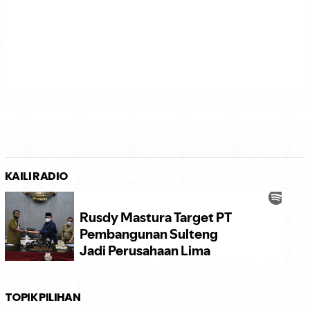
KAILI RADIO
TOPIK PILIHAN