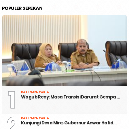
POPULER SEPEKAN
1
PARLEMENTARIA
Wagub Reny: Masa Transisi Darurat Gempa …
2
PARLEMENTARIA
Kunjungi Desa Mire, Gubernur Anwar Hafid…