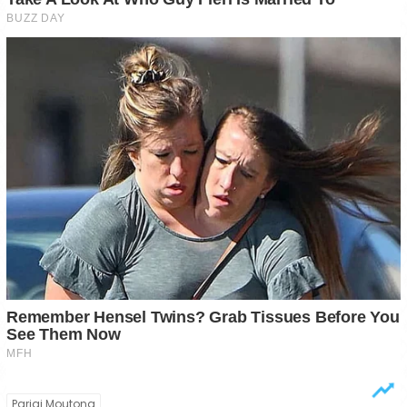
Parigi Moutong