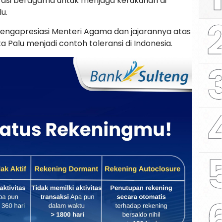
si beragama untuk menjaga kerukunan di
u.
engapresiasi Menteri Agama dan jajarannya atas
a Palu menjadi contoh toleransi di Indonesia.