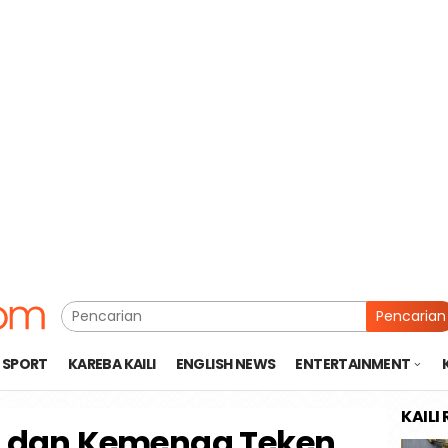
Pencarian
SPORT
KAREBA KAILI
ENGLISH NEWS
ENTERTAINMENT
KAILI
u dan Kemenag Teken