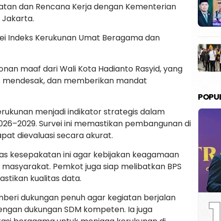
tan dan Rencana Kerja dengan Kementerian
 Jakarta.
vei Indeks Kerukunan Umat Beragama dan
n maaf dari Wali Kota Hadianto Rasyid, yang
as mendesak, dan memberikan mandat
POPU
ukunan menjadi indikator strategis dalam
26–2029. Survei ini memastikan pembangunan di
pat dievaluasi secara akurat.
s kesepakatan ini agar kebijakan keagamaan
il masyarakat. Pemkot juga siap melibatkan BPS
stikan kualitas data.
1
eri dukungan penuh agar kegiatan berjalan
dengan dukungan SDM kompeten. Ia juga