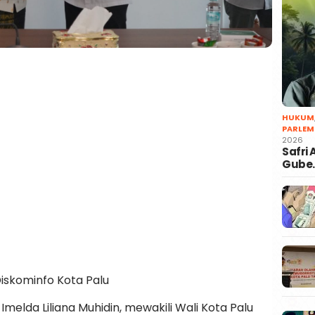
HUKUM
PARLEM
2026
Safri
Gube
 Diskominfo Kota Palu
 Imelda Liliana Muhidin, mewakili Wali Kota Palu