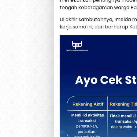
menekankan pentingnya modera
tengah keberagaman warga Pal
Di akhir sambutannya, Imelda m
kerja sama ini, dan berharap Kot