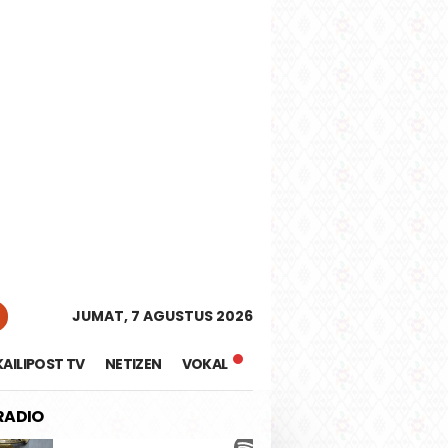
tutup
JUMAT, 7 AGUSTUS 2026
KAILIPOST TV
NETIZEN
VOKAL
 RADIO