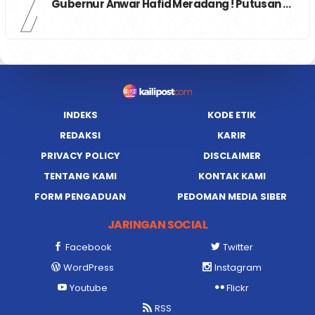
7
Gubernur Anwar Hafid Meradang ! Putusan …
INDEKS
KODE ETIK
REDAKSI
KARIR
PRIVACY POLICY
DISCLAIMER
TENTANG KAMI
KONTAK KAMI
FORM PENGADUAN
PEDOMAN MEDIA SIBER
JARINGAN SOCIAL
Facebook
Twitter
WordPress
Instagram
Youtube
Flickr
RSS