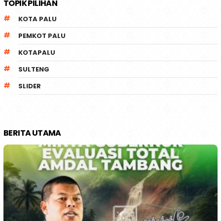
TOPIK PILIHAN
KOTA PALU
PEMKOT PALU
KOTAPALU
SULTENG
SLIDER
BERITA UTAMA