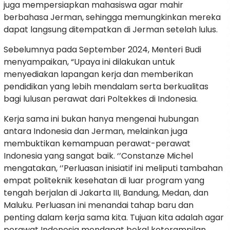
juga mempersiapkan mahasiswa agar mahir
berbahasa Jerman, sehingga memungkinkan mereka
dapat langsung ditempatkan di Jerman setelah lulus.
Sebelumnya pada September 2024, Menteri Budi
menyampaikan, “Upaya ini dilakukan untuk
menyediakan lapangan kerja dan memberikan
pendidikan yang lebih mendalam serta berkualitas
bagi lulusan perawat dari Poltekkes di Indonesia.
Kerja sama ini bukan hanya mengenai hubungan
antara Indonesia dan Jerman, melainkan juga
membuktikan kemampuan perawat-perawat
Indonesia yang sangat baik. ‘’Constanze Michel
mengatakan, ‘’Perluasan inisiatif ini meliputi tambahan
empat politeknik kesehatan di luar program yang
tengah berjalan di Jakarta III, Bandung, Medan, dan
Maluku. Perluasan ini menandai tahap baru dan
penting dalam kerja sama kita. Tujuan kita adalah agar
perawat Indonesia mendapat bekal keterampilan