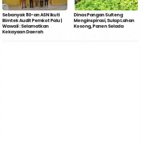
Sebanyak 80-an ASN Ikuti
Dinas Pangan Sulteng
Bimtek Audit Pemkot Palu |
Menginspirasi, Sulap Lahan
Wawali : Selamatkan
Kosong, Panen Selada
Kekayaan Daerah