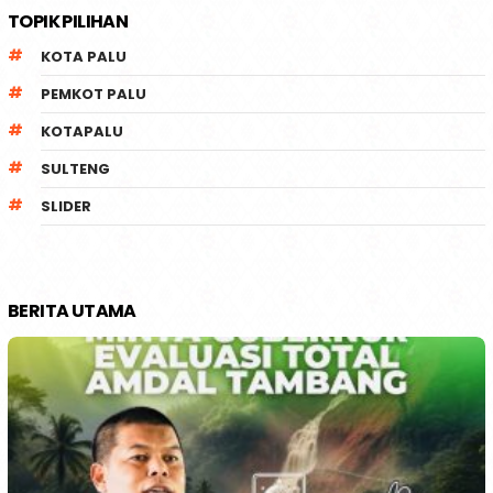
TOPIK PILIHAN
KOTA PALU
PEMKOT PALU
KOTAPALU
SULTENG
SLIDER
BERITA UTAMA