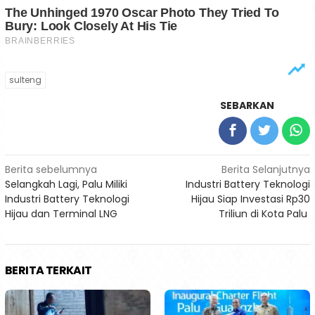
sulteng
SEBARKAN
Navigasi
Berita sebelumnya
Berita Selanjutnya
Selangkah Lagi, Palu Miliki
Industri Battery Teknologi
pos
Industri Battery Teknologi
Hijau Siap Investasi Rp30
Hijau dan Terminal LNG
Triliun di Kota Palu
BERITA TERKAIT