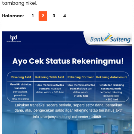
tambang nikel.
Halaman:
1
2
3
4