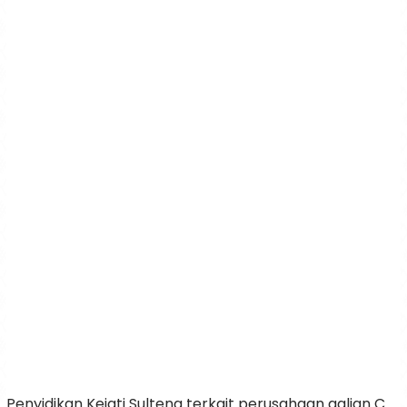
Penyidikan Kejati Sulteng terkait perusahaan galian C