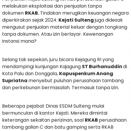
melakukan eksploitasi dan penjualan tanpa
dokumen
RKAB.
Tindakan merugikan keuangan negara
diperkirakan sejak 2024.
Kejati Sulteng
juga didesak
mengusut penjualan material keluar dengan tongkang
tanpa dokumen. Atau izin berlayar. Kewenangan
instansi mana?
Selang tak sepekan, juru bicara Kejagung RI yang
mendampingi kunjungan Kajagung
ST Burhanuddin
di
Kota Palu dan Donggala,
Kapuspenkum Anang
Supriatna
menyebut puluhan perusahaan tambang
dan perkebunan bermasalah. Termasuk tanpa izin.
Beberapa pejabat Dinas ESDM Sulteng mulai
bermunculan di kantor Kejati. Mereka dimintai
keterangan sekaitan perizinan, soal
RKAB
perusahaan
tambang galian C dan batu gamping serta RKAB