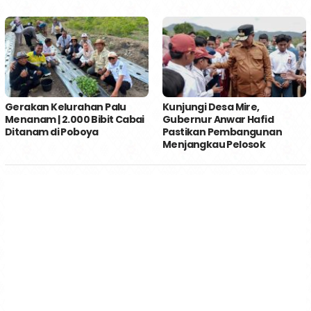
Gerakan Kelurahan Palu
Kunjungi Desa Mire,
Menanam | 2.000 Bibit Cabai
Gubernur Anwar Hafid
Ditanam di Poboya
Pastikan Pembangunan
Menjangkau Pelosok