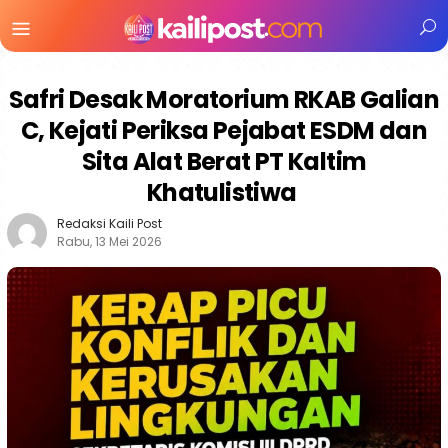
Menu
Mobile
Safri Desak Moratorium RKAB Galian
C, Kejati Periksa Pejabat ESDM dan
Sita Alat Berat PT Kaltim
Khatulistiwa
Redaksi Kaili Post
Rabu, 13 Mei 2026