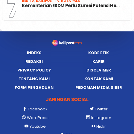
7
BERITA
,
KAILIPOST TV
,
KOTA PALU
Kementerian ESDM Perlu Survei Potensi He…
INDEKS
KODE ETIK
REDAKSI
KARIR
PRIVACY POLICY
DISCLAIMER
TENTANG KAMI
KONTAK KAMI
FORM PENGADUAN
PEDOMAN MEDIA SIBER
JARINGAN SOCIAL
Facebook
Twitter
WordPress
Instagram
Youtube
Flickr