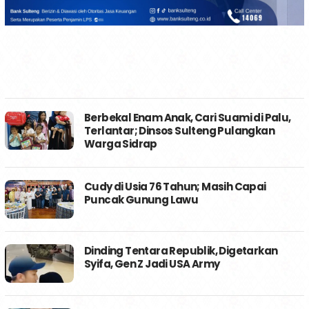
Berbekal Enam Anak, Cari Suami di Palu,
Terlantar; Dinsos Sulteng Pulangkan
Warga Sidrap
Cudy di Usia 76 Tahun; Masih Capai
Puncak Gunung Lawu
Dinding Tentara Republik, Digetarkan
Syifa, Gen Z Jadi USA Army