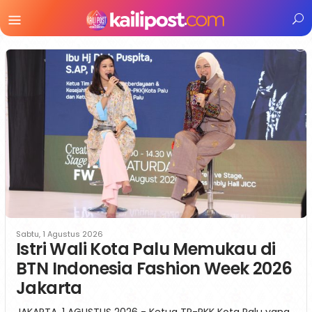
Menu
Mobile
Sabtu, 1 Agustus 2026
Istri Wali Kota Palu Memukau di
BTN Indonesia Fashion Week 2026
Jakarta
JAKARTA, 1 AGUSTUS 2026 - Ketua TP-PKK Kota Palu yang