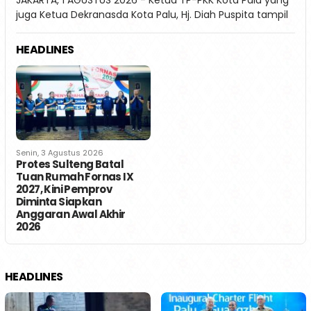
juga Ketua Dekranasda Kota Palu, Hj. Diah Puspita tampil
HEADLINES
Senin, 3 Agustus 2026
Protes Sulteng Batal
Tuan Rumah Fornas IX
2027, Kini Pemprov
Diminta Siapkan
Anggaran Awal Akhir
2026
HEADLINES