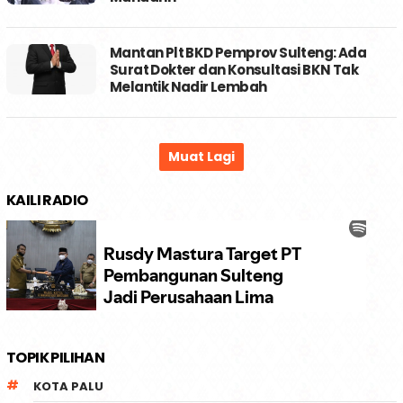
Mantan Plt BKD Pemprov Sulteng: Ada
Surat Dokter dan Konsultasi BKN Tak
Melantik Nadir Lembah
KAILI RADIO
TOPIK PILIHAN
KOTA PALU