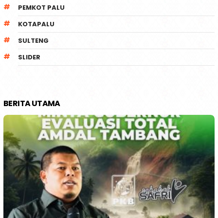
PEMKOT PALU
KOTAPALU
SULTENG
SLIDER
BERITA UTAMA