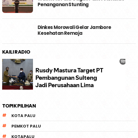
Penanganan Stunting
Dinkes Morowali Gelar Jambore
Kesehatan Remaja
KAILI RADIO
TOPIK PILIHAN
KOTA PALU
PEMKOT PALU
KOTAPALU