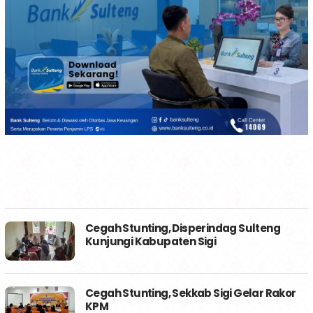
Cegah Stunting, Disperindag Sulteng
Kunjungi Kabupaten Sigi
Cegah Stunting, Sekkab Sigi Gelar Rakor
KPM