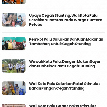
Upaya Cegah Stunting, Wali Kota Palu
Serahkan Bantuan Pada Warga Huntara
Petobo
Pemkot Palu Salurkan Bantuan Makanan
Tambahan, untuk Cegah Stunting
Wawali Kota Palu: Dengan Makan Sayur
dan Buah Bisa Bantu Cegah Stunting
Wali Kota Palu Salurkan Paket Stimulus
Bahan Pangan Cegah Stunting
Wali Kota Palu Gagas Paket Stimulus