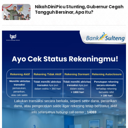
Nikah Dini Picu Stunting, Gubernur Cegah
Tangguh Bersinar, Apa Itu?