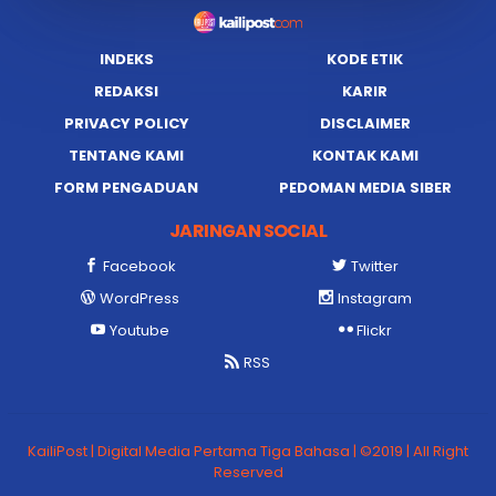
INDEKS
KODE ETIK
REDAKSI
KARIR
PRIVACY POLICY
DISCLAIMER
TENTANG KAMI
KONTAK KAMI
FORM PENGADUAN
PEDOMAN MEDIA SIBER
JARINGAN SOCIAL
Facebook
Twitter
WordPress
Instagram
Youtube
Flickr
RSS
KailiPost | Digital Media Pertama Tiga Bahasa | ©2019 | All Right
Reserved