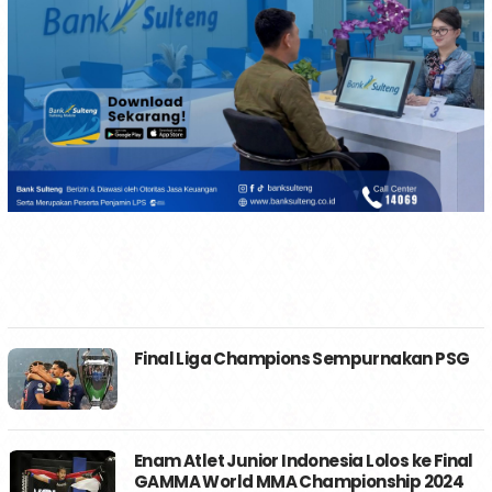
Final Liga Champions Sempurnakan PSG
Enam Atlet Junior Indonesia Lolos ke Final
GAMMA World MMA Championship 2024