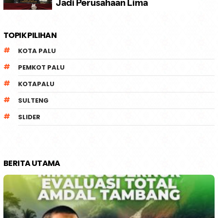
TOPIK PILIHAN
KOTA PALU
PEMKOT PALU
KOTAPALU
SULTENG
SLIDER
BERITA UTAMA