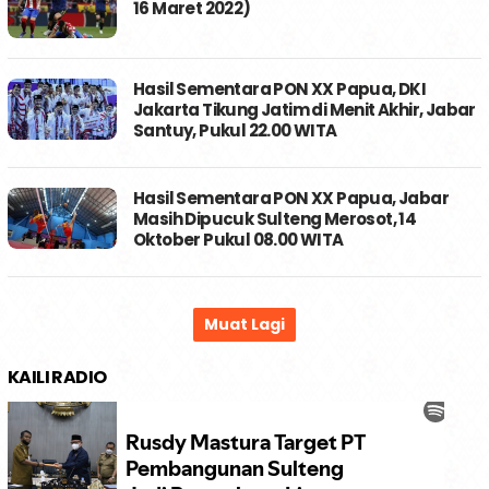
16 Maret 2022)
Hasil Sementara PON XX Papua, DKI
Jakarta Tikung Jatim di Menit Akhir, Jabar
Santuy, Pukul 22.00 WITA
Hasil Sementara PON XX Papua, Jabar
Masih Dipucuk Sulteng Merosot, 14
Oktober Pukul 08.00 WITA
KAILI RADIO