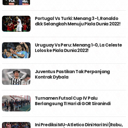
Portugal Vs Turki: Menang 3-1, Ronaldo
dkk Selangkah Menuju Piala Dunia 2022!
Uruguay Vs Peru: Menang 1-0, La Celeste
Lolos ke Piala Dunia 2022!
Juventus Pastikan Tak Perpanjang
Kontrak Dybala
Turnamen Futsal Cup IV Palu
Berlangsung 11 Hari di GOR Siranindi
Ini Prediksi MU-Atletico Dini Hari Ini (Rabu,