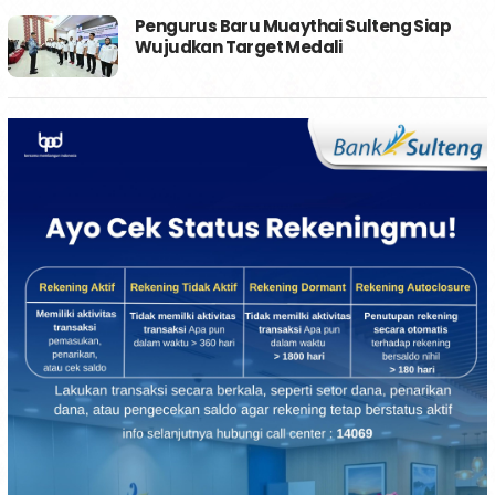
Pengurus Baru Muaythai Sulteng Siap
Wujudkan Target Medali