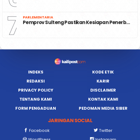
7
PARLEMENTARIA
Pemprov Sulteng Pastikan Kesiapan Penerb…
INDEKS
KODE ETIK
REDAKSI
KARIR
PRIVACY POLICY
DISCLAIMER
TENTANG KAMI
KONTAK KAMI
FORM PENGADUAN
PEDOMAN MEDIA SIBER
JARINGAN SOCIAL
Facebook
Twitter
WordPress
Instagram