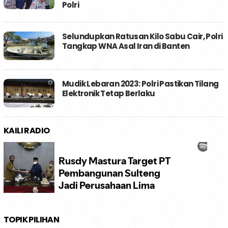
Polri
Selundupkan Ratusan Kilo Sabu Cair, Polri
Tangkap WNA Asal Iran di Banten
Mudik Lebaran 2023: Polri Pastikan Tilang
Elektronik Tetap Berlaku
KAILI RADIO
TOPIK PILIHAN