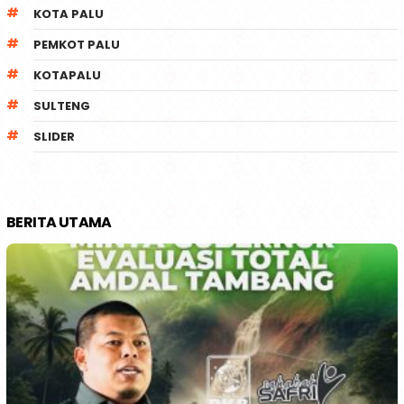
KOTA PALU
PEMKOT PALU
KOTAPALU
SULTENG
SLIDER
BERITA UTAMA