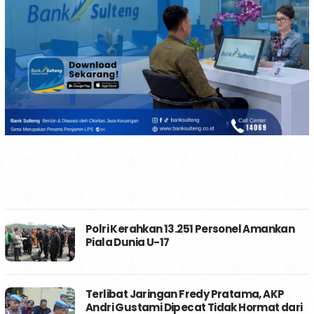
Polri Kerahkan 13.251 Personel Amankan
Piala Dunia U-17
Terlibat Jaringan Fredy Pratama, AKP
Andri Gustami Dipecat Tidak Hormat dari