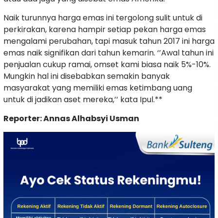
Naik turunnya harga emas ini tergolong sulit untuk di
perkirakan, karena hampir setiap pekan harga emas
mengalami perubahan, tapi masuk tahun 2017 ini harga
emas naik signifikan dari tahun kemarin. ‘’Awal tahun ini
penjualan cukup ramai, omset kami biasa naik 5%-10%.
Mungkin hal ini disebabkan semakin banyak
masyarakat yang memiliki emas ketimbang uang
untuk di jadikan aset mereka,’’ kata Ipul.**
Reporter: Annas Alhabsyi Usman