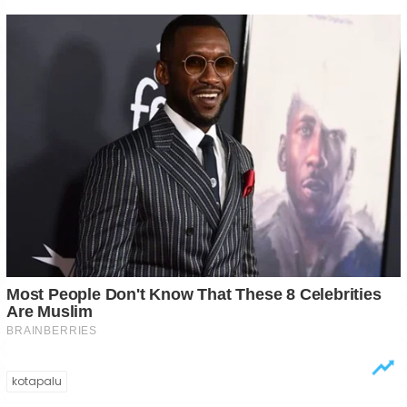
kotapalu