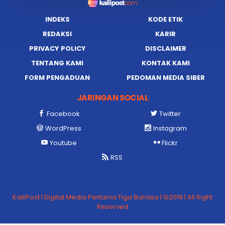
INDEKS
KODE ETIK
REDAKSI
KARIR
PRIVACY POLICY
DISCLAIMER
TENTANG KAMI
KONTAK KAMI
FORM PENGADUAN
PEDOMAN MEDIA SIBER
JARINGAN SOCIAL
Facebook
Twitter
WordPress
Instagram
Youtube
Flickr
RSS
KailiPost | Digital Media Pertama Tiga Bahasa | ©2019 | All Right
Reserved