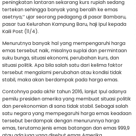
peningkatan lantaran sekarang kurs rupiah sedang
tertekan sehingga banyak yang beralih ke emas
asetnya,’’ ujar seorang pedagang di pasar Bambaru,
pasar tua Kelurahan Kampung Baru, haji Ipul kepada
Kaili Post (11/4).
Menurutnya banyak hal yang mempengaruhi harga
emas tersebut naik, misalnya suplai dan permintaan
suku bunga, situasi ekonomi, perubahan kurs, dan
situasi politik. Apa bila salah satu dari kelima faktor
tersebut mengalami perubahan atau kondisi tidak
stabil, maka akan berdampak pada harga emas.
Contohnya pada akhir tahun 2016, lanjut Ipul adanya
pemilu presiden amerika yang membuat situasi politik
dan perekonomian di sana tidak stabil. Sebagai salah
satu negara yang mempegaruhi harga emas keadaan
tersebut berdampak dengan menurunnya harga
emas, terutama jenis emas batangan dan emas 999,9
atau ada juga yang disebut emas Amerika.