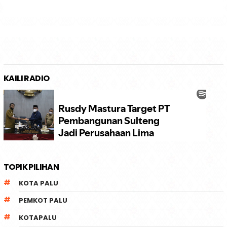
KAILI RADIO
TOPIK PILIHAN
KOTA PALU
PEMKOT PALU
KOTAPALU