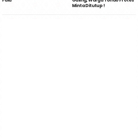
Palu
Guling, Warga Tondo Protes
Minta Ditutup !