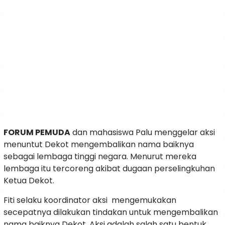
FORUM PEMUDA
dan mahasiswa Palu menggelar aksi
menuntut Dekot mengembalikan nama baiknya
sebagai lembaga tinggi negara. Menurut mereka
lembaga itu tercoreng akibat dugaan perselingkuhan
Ketua Dekot.
Fiti selaku koordinator aksi mengemukakan
secepatnya dilakukan tindakan untuk mengembalikan
nama baiknya Dekot. Aksi adalah salah satu bentuk