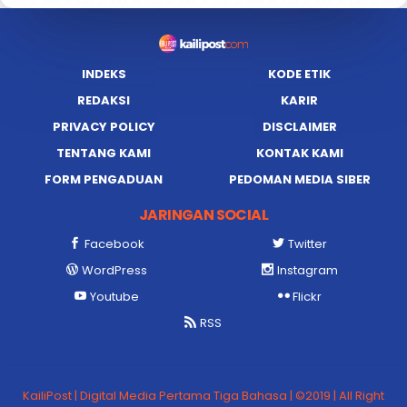
INDEKS
KODE ETIK
REDAKSI
KARIR
PRIVACY POLICY
DISCLAIMER
TENTANG KAMI
KONTAK KAMI
FORM PENGADUAN
PEDOMAN MEDIA SIBER
JARINGAN SOCIAL
Facebook
Twitter
WordPress
Instagram
Youtube
Flickr
RSS
KailiPost | Digital Media Pertama Tiga Bahasa | ©2019 | All Right