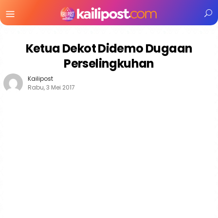
Menu
Mobile
Ketua Dekot Didemo Dugaan
Perselingkuhan
Kailipost
Rabu, 3 Mei 2017