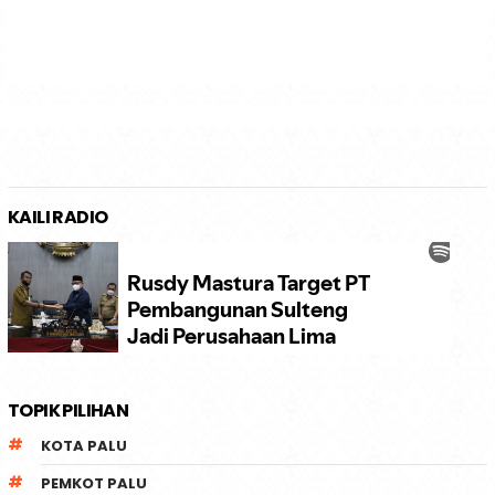
KAILI RADIO
TOPIK PILIHAN
KOTA PALU
PEMKOT PALU