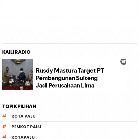
KAILI RADIO
TOPIK PILIHAN
KOTA PALU
PEMKOT PALU
KOTAPALU