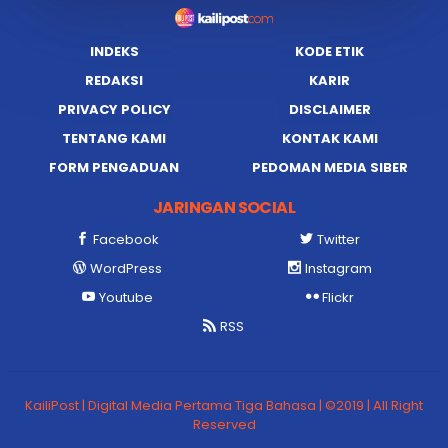
INDEKS
KODE ETIK
REDAKSI
KARIR
PRIVACY POLICY
DISCLAIMER
TENTANG KAMI
KONTAK KAMI
FORM PENGADUAN
PEDOMAN MEDIA SIBER
JARINGAN SOCIAL
Facebook
Twitter
WordPress
Instagram
Youtube
Flickr
RSS
KailiPost | Digital Media Pertama Tiga Bahasa | ©2019 | All Right
Reserved