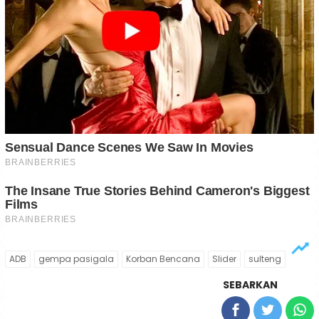
ADB
gempa pasigala
Korban Bencana
Slider
sulteng
SEBARKAN