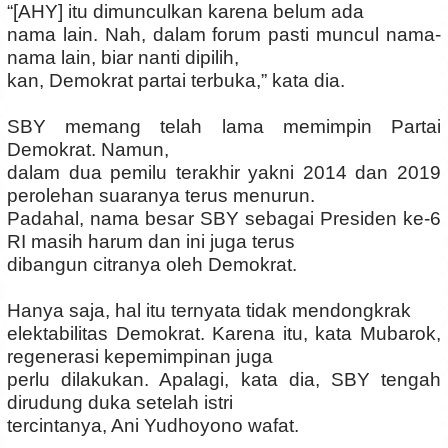
“[AHY] itu dimunculkan karena belum ada
nama lain. Nah, dalam forum pasti muncul nama-
nama lain, biar nanti dipilih,
kan, Demokrat partai terbuka,” kata dia.
SBY memang telah lama memimpin Partai
Demokrat. Namun,
dalam dua pemilu terakhir yakni 2014 dan 2019
perolehan suaranya terus menurun.
Padahal, nama besar SBY sebagai Presiden ke-6
RI masih harum dan ini juga terus
dibangun citranya oleh Demokrat.
Hanya saja, hal itu ternyata tidak mendongkrak
elektabilitas Demokrat. Karena itu, kata Mubarok,
regenerasi kepemimpinan juga
perlu dilakukan. Apalagi, kata dia, SBY tengah
dirudung duka setelah istri
tercintanya, Ani Yudhoyono wafat.