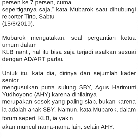
persen ke 7 persen, cuma
sepertiganya saja,” kata Mubarok saat dihubungi
reporter Tirto, Sabtu
(15/6/2019).
Mubarok mengatakan, soal pergantian ketua
umum dalam
KLB nanti, hal itu bisa saja terjadi asalkan sesuai
dengan AD/ART partai.
Untuk itu, kata dia, dirinya dan sejumlah kader
senior
mengusulkan putra sulung SBY, Agus Harimurti
Yudhoyono (AHY) karena dinilainya
merupakan sosok yang paling siap, bukan karena
ia adalah anak SBY.
Namun, kata Mubarok, dalam
forum seperti KLB, ia yakin
akan muncul nama-nama lain, selain AHY.