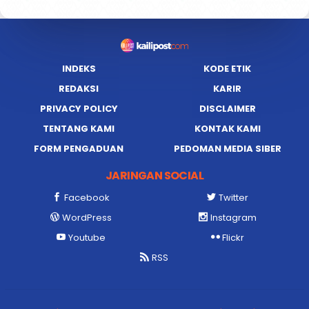
INDEKS
KODE ETIK
REDAKSI
KARIR
PRIVACY POLICY
DISCLAIMER
TENTANG KAMI
KONTAK KAMI
FORM PENGADUAN
PEDOMAN MEDIA SIBER
JARINGAN SOCIAL
Facebook
Twitter
WordPress
Instagram
Youtube
Flickr
RSS