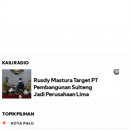
KAILI RADIO
TOPIK PILIHAN
KOTA PALU