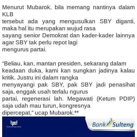
Menurut Mubarok, bila memang nantinya dalam
KLB
tersebut ada yang mengusulkan SBY diganti,
maka hal itu merupakan wujud rasa
sayang senior Demokrat dan kader-kader lainnya
agar SBY tak perlu repot lagi
mengurus partai.
“Beliau, kan, mantan presiden, sekarang dalam
keadaan duka, kami kan sungkan jadinya kalau
kritik. Justru ini dalam rangka
menyayangi pak SBY, pak SBY jadi penasihat
saja, enggak usah terlalu ngurus
partai, regenerasi lah. Megawati (Ketum PDIP)
saja udah mau turun, kongresnya
dipercepat,” ucap Mubarok.
**