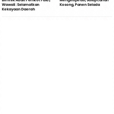
Bimtek Audit Pemkot Palu |
Menginspirasi, Sulap Lahan
Wawali : Selamatkan
Kosong, Panen Selada
Kekayaan Daerah