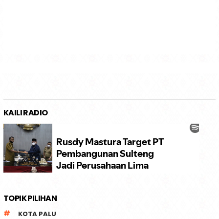
KAILI RADIO
TOPIK PILIHAN
KOTA PALU