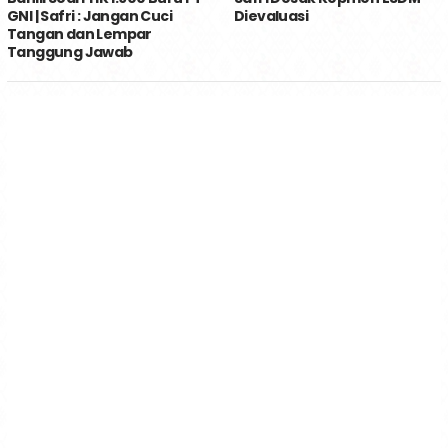
GNI | Safri : Jangan Cuci
Dievaluasi
Tangan dan Lempar
Tanggung Jawab