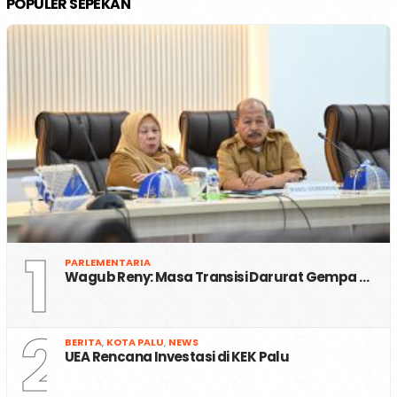
POPULER SEPEKAN
1
PARLEMENTARIA
Wagub Reny: Masa Transisi Darurat Gempa …
2
BERITA
,
KOTA PALU
,
NEWS
UEA Rencana Investasi di KEK Palu