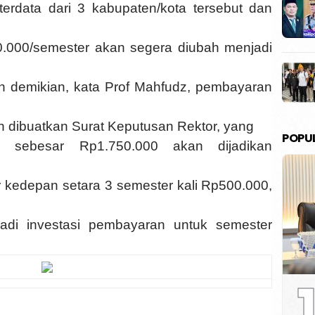
erdata dari 3 kabupaten/kota tersebut dan
000/semester akan segera diubah menjadi
 demikian, kata Prof Mahfudz, pembayaran
an dibuatkan Surat Keputusan Rektor, yang
POPU
sebesar Rp1.750.000 akan dijadikan
r kedepan setara 3 semester kali Rp500.000,
adi investasi pembayaran untuk semester
1