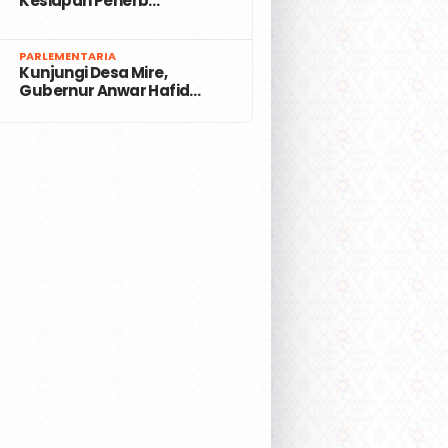
Kesiapan Penerb…
7
PARLEMENTARIA
Kunjungi Desa Mire,
Gubernur Anwar Hafid…