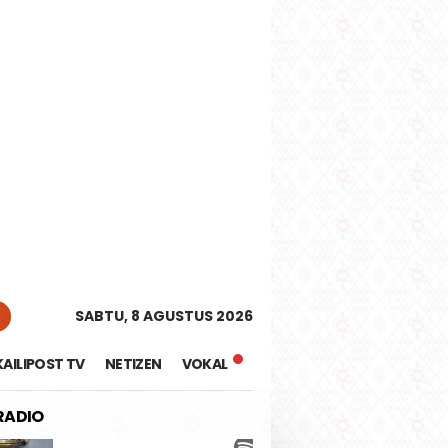
tutup
n
SABTU, 8 AGUSTUS 2026
KAILIPOST TV
NETIZEN
VOKAL
 RADIO