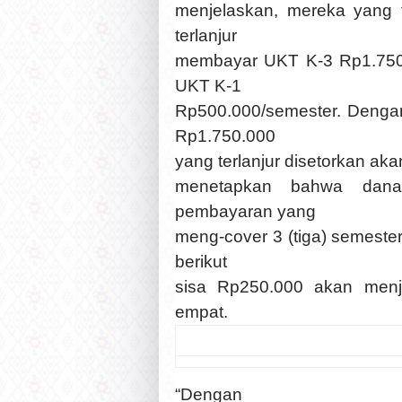
menjelaskan, mereka yang t
terlanjur
membayar UKT K-3 Rp1.750.
UKT K-1
Rp500.000/semester. Dengan
Rp1.750.000
yang terlanjur disetorkan ak
menetapkan bahwa dana 
pembayaran yang
meng-cover 3 (tiga) semeste
berikut
sisa Rp250.000 akan menj
empat.
“Dengan