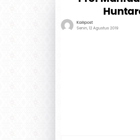
Huntara
Kailipost
Senin, 12 Agustus 2019