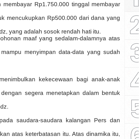
ah membayar Rp1.750.000 tinggal membayar
uk mencukupkan Rp500.000 dari dana yang
dz, yang adalah sosok rendah hati itu.
mohonan maaf yang sedalam-dalamnya atas
ak mampu menyimpan data-data yang sudah
n menimbulkan kekecewaan bagi anak-anak
tu, dengan segera menetapkan dalam bentuk
dz.
pada saudara-saudara kalangan Pers dan
an atas keterbatasan itu. Atas dinamika itu,