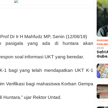
 Prof Dr Ir H Mahfudz MP, Senin (12/08/19)
HUKUM
an pasigala yang ada di huntara akan
PARLEM
2026
Safri
Gube
erespon soal informasi UKT yang beredar.
 K-1 bagi yang telah mendapatkan UKT K-1
Tim Verifikasi bagi mahasiswa Korban Gempa
i Huntara,” ujar Rektor Untad.