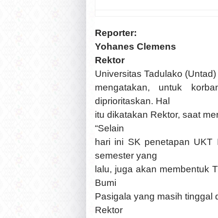
Reporter:
Yohanes Clemens
Rektor
Universitas Tadulako (Untad)
mengatakan, untuk korb
diprioritaskan. Hal
itu dikatakan Rektor, saat m
“Selain
hari ini SK penetapan UKT
semester yang
lalu, juga akan membentuk 
Bumi
Pasigala yang masih tinggal d
Rektor