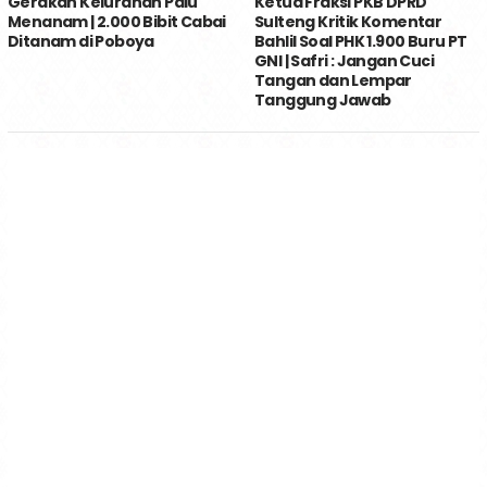
Gerakan Kelurahan Palu
Ketua Fraksi PKB DPRD
Menanam | 2.000 Bibit Cabai
Sulteng Kritik Komentar
Ditanam di Poboya
Bahlil Soal PHK 1.900 Buru PT
GNI | Safri : Jangan Cuci
Tangan dan Lempar
Tanggung Jawab