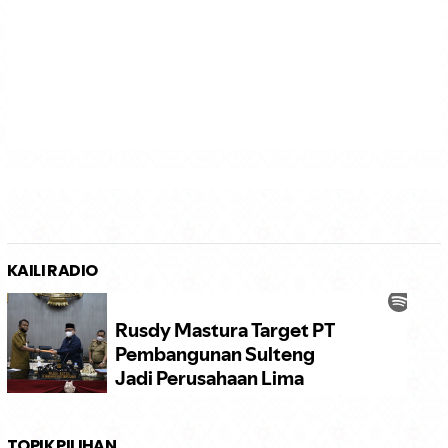
KAILI RADIO
TOPIK PILIHAN