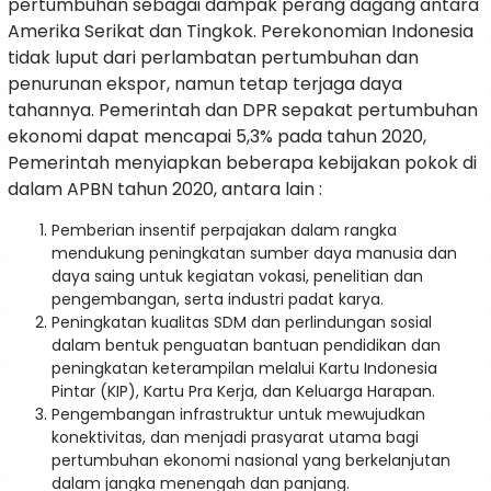
pertumbuhan sebagai dampak perang dagang antara
Amerika Serikat dan Tingkok. Perekonomian Indonesia
tidak luput dari perlambatan pertumbuhan dan
penurunan ekspor, namun tetap terjaga daya
tahannya. Pemerintah dan DPR sepakat pertumbuhan
ekonomi dapat mencapai 5,3% pada tahun 2020,
Pemerintah menyiapkan beberapa kebijakan pokok di
dalam APBN tahun 2020, antara lain :
Pemberian insentif perpajakan dalam rangka
mendukung peningkatan sumber daya manusia dan
daya saing untuk kegiatan vokasi, penelitian dan
pengembangan, serta industri padat karya.
Peningkatan kualitas SDM dan perlindungan sosial
dalam bentuk penguatan bantuan pendidikan dan
peningkatan keterampilan melalui Kartu Indonesia
Pintar (KIP), Kartu Pra Kerja, dan Keluarga Harapan.
Pengembangan infrastruktur untuk mewujudkan
konektivitas, dan menjadi prasyarat utama bagi
pertumbuhan ekonomi nasional yang berkelanjutan
dalam jangka menengah dan panjang.