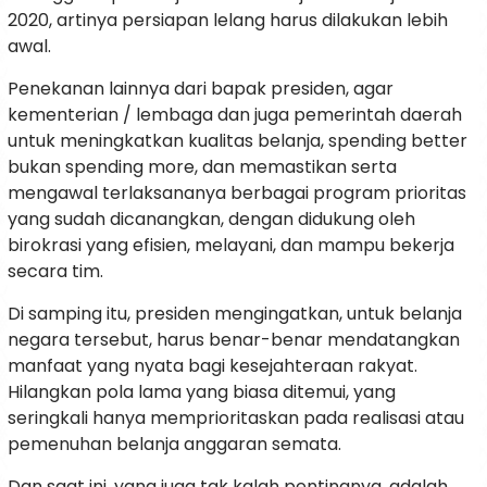
2020, artinya persiapan lelang harus dilakukan lebih
awal.
Penekanan lainnya dari bapak presiden, agar
kementerian / lembaga dan juga pemerintah daerah
untuk meningkatkan kualitas belanja, spending better
bukan spending more, dan memastikan serta
mengawal terlaksananya berbagai program prioritas
yang sudah dicanangkan, dengan didukung oleh
birokrasi yang efisien, melayani, dan mampu bekerja
secara tim.
Di samping itu, presiden mengingatkan, untuk belanja
negara tersebut, harus benar-benar mendatangkan
manfaat yang nyata bagi kesejahteraan rakyat.
Hilangkan pola lama yang biasa ditemui, yang
seringkali hanya memprioritaskan pada realisasi atau
pemenuhan belanja anggaran semata.
Dan saat ini, yang juga tak kalah pentingnya, adalah