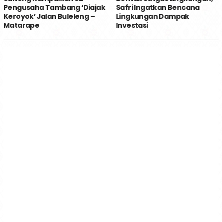
Pengusaha Tambang ‘Diajak
Safri Ingatkan Bencana
Keroyok’ Jalan Buleleng –
Lingkungan Dampak
Matarape
Investasi