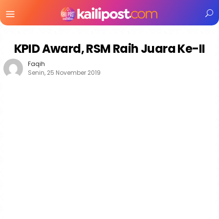
Menu
Mobile
KPID Award, RSM Raih Juara Ke-II
Faqih
Senin, 25 November 2019