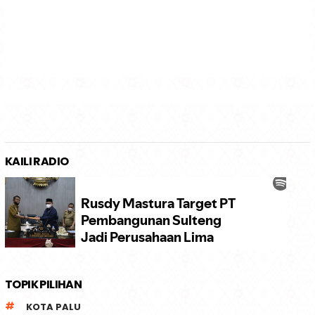
KAILI RADIO
TOPIK PILIHAN
KOTA PALU