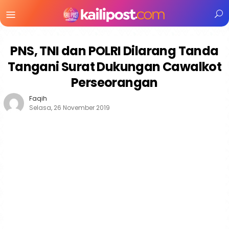
Menu
Mobile
PNS, TNI dan POLRI Dilarang Tanda
Tangani Surat Dukungan Cawalkot
Perseorangan
Faqih
Selasa, 26 November 2019