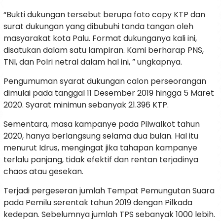
“Bukti dukungan tersebut berupa foto copy KTP dan
surat dukungan yang dibubuhi tanda tangan oleh
masyarakat kota Palu. Format dukunganya kali ini,
disatukan dalam satu lampiran. Kami berharap PNS,
TNI, dan Polri netral dalam hal ini, ” ungkapnya.
Pengumuman syarat dukungan calon perseorangan
dimulai pada tanggal 11 Desember 2019 hingga 5 Maret
2020. Syarat minimun sebanyak 21.396 KTP.
Sementara, masa kampanye pada Pilwalkot tahun
2020, hanya berlangsung selama dua bulan. Hal itu
menurut Idrus, mengingat jika tahapan kampanye
terlalu panjang, tidak efektif dan rentan terjadinya
chaos atau gesekan.
Terjadi pergeseran jumlah Tempat Pemungutan Suara
pada Pemilu serentak tahun 2019 dengan Pilkada
kedepan. Sebelumnya jumlah TPS sebanyak 1000 lebih.