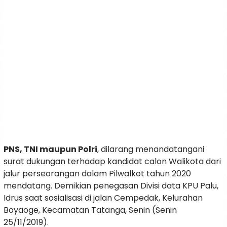
PNS, TNI maupun Polri
, dilarang menandatangani
surat dukungan terhadap kandidat calon Walikota dari
jalur perseorangan dalam Pilwalkot tahun 2020
mendatang. Demikian penegasan Divisi data KPU Palu,
Idrus saat sosialisasi di jalan Cempedak, Kelurahan
Boyaoge, Kecamatan Tatanga, Senin (Senin
25/11/2019).