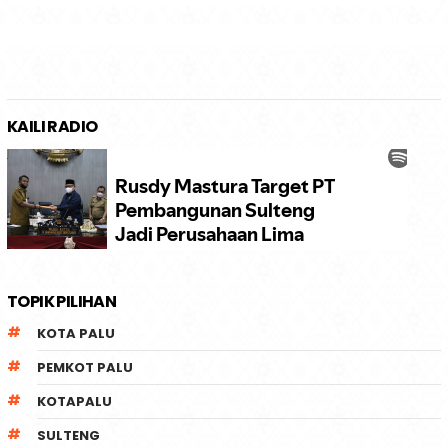
KAILI RADIO
TOPIK PILIHAN
KOTA PALU
PEMKOT PALU
KOTAPALU
SULTENG