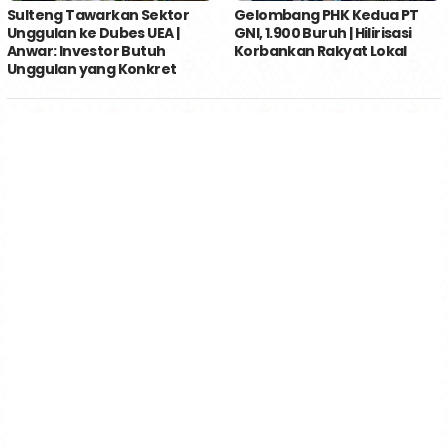
Sulteng Tawarkan Sektor
Gelombang PHK Kedua PT
Unggulan ke Dubes UEA |
GNI, 1.900 Buruh | Hilirisasi
Anwar: Investor Butuh
Korbankan Rakyat Lokal
Unggulan yang Konkret