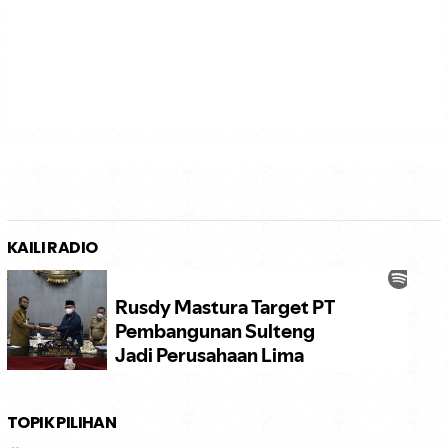
KAILI RADIO
TOPIK PILIHAN