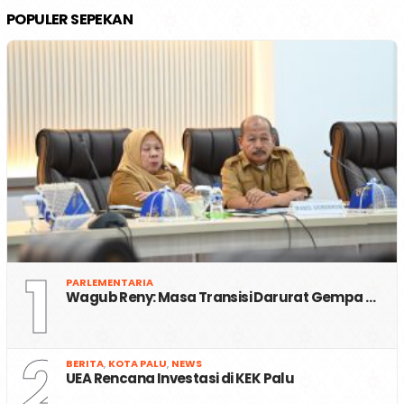
POPULER SEPEKAN
1
PARLEMENTARIA
Wagub Reny: Masa Transisi Darurat Gempa …
2
BERITA
,
KOTA PALU
,
NEWS
UEA Rencana Investasi di KEK Palu