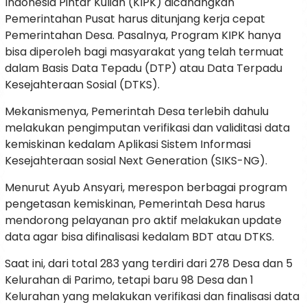
Indonesia Pintar Kuliah (KIPK) dicanangkan
Pemerintahan Pusat harus ditunjang kerja cepat
Pemerintahan Desa. Pasalnya, Program KIPK hanya
bisa diperoleh bagi masyarakat yang telah termuat
dalam Basis Data Tepadu (DTP) atau Data Terpadu
Kesejahteraan Sosial (DTKS).
Mekanismenya, Pemerintah Desa terlebih dahulu
melakukan pengimputan verifikasi dan validitasi data
kemiskinan kedalam Aplikasi Sistem Informasi
Kesejahteraan sosial Next Generation (SIKS-NG).
Menurut Ayub Ansyari, merespon berbagai program
pengetasan kemiskinan, Pemerintah Desa harus
mendorong pelayanan pro aktif melakukan update
data agar bisa difinalisasi kedalam BDT atau DTKS.
Saat ini, dari total 283 yang terdiri dari 278 Desa dan 5
Kelurahan di Parimo, tetapi baru 98 Desa dan 1
Kelurahan yang melakukan verifikasi dan finalisasi data