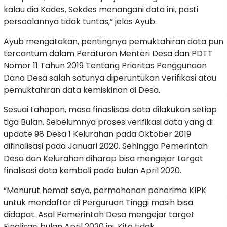
kalau dia Kades, Sekdes menangani data ini, pasti
persoalannya tidak tuntas,” jelas Ayub.
Ayub mengatakan, pentingnya pemuktahiran data pun
tercantum dalam Peraturan Menteri Desa dan PDTT
Nomor 11 Tahun 2019 Tentang Prioritas Penggunaan
Dana Desa salah satunya diperuntukan verifikasi atau
pemuktahiran data kemiskinan di Desa.
Sesuai tahapan, masa finaslisasi data dilakukan setiap
tiga Bulan. Sebelumnya proses verifikasi data yang di
update 98 Desa 1 Kelurahan pada Oktober 2019
difinalisasi pada Januari 2020. Sehingga Pemerintah
Desa dan Kelurahan diharap bisa mengejar target
finalisasi data kembali pada bulan April 2020.
“Menurut hemat saya, permohonan penerima KIPK
untuk mendaftar di Perguruan Tinggi masih bisa
didapat. Asal Pemerintah Desa mengejar target
Finalisasi bulan April 2020 ini. Kita tidak