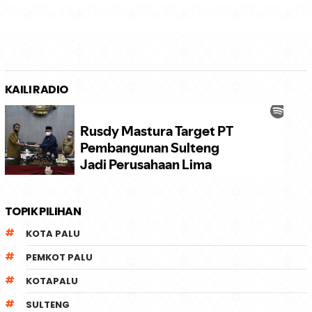
KAILI RADIO
TOPIK PILIHAN
KOTA PALU
PEMKOT PALU
KOTAPALU
SULTENG