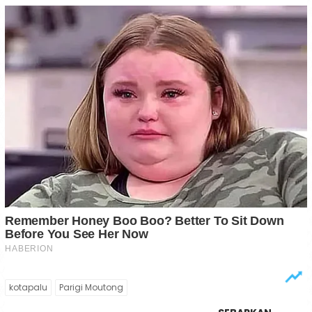
kotapalu
Parigi Moutong