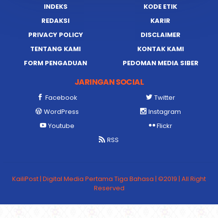
INDEKS
KODE ETIK
REDAKSI
KARIR
PRIVACY POLICY
DISCLAIMER
TENTANG KAMI
KONTAK KAMI
FORM PENGADUAN
PEDOMAN MEDIA SIBER
JARINGAN SOCIAL
Facebook
Twitter
WordPress
Instagram
Youtube
Flickr
RSS
KailiPost | Digital Media Pertama Tiga Bahasa | ©2019 | All Right
Reserved