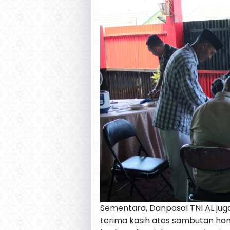
Sementara, Danposal TNI AL j
terima kasih atas sambutan han