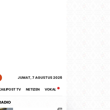
tutup
JUMAT, 7 AGUSTUS 2026
KAILIPOST TV
NETIZEN
VOKAL
 RADIO