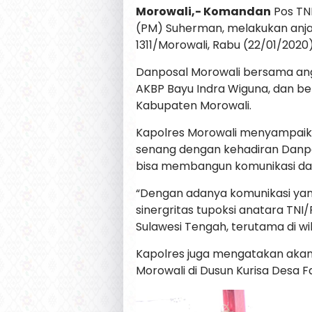
Morowali,- Komandan
Pos TNI
(PM) Suherman, melakukan anja
1311/Morowali, Rabu (22/01/2020)
Danposal Morowali bersama ang
AKBP Bayu Indra Wiguna, dan b
Kabupaten Morowali.
Kapolres Morowali menyampaika
senang dengan kehadiran Danp
bisa membangun komunikasi dan s
“Dengan adanya komunikasi yan
sinergritas tupoksi anatara TNI
Sulawesi Tengah, terutama di w
Kapolres juga mengatakan akan
Morowali di Dusun Kurisa Desa 