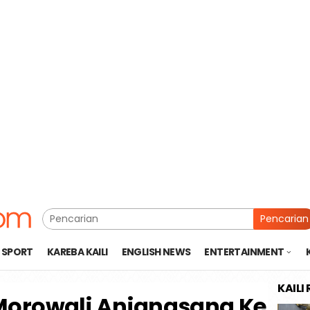
Pencarian
SPORT
KAREBA KAILI
ENGLISH NEWS
ENTERTAINMENT
KAILI
Morowali Anjangsana Ke