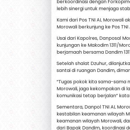
berkoordinasi dengan Forkopimd
lebih sinergi untuk menjaga stab
Kami dari Pos TNI AL Morowali 
Morowali berkunjung ke Pos TNI
Usai dari Kapolres, Danposal 
kunjungan ke Makodim 1311/Moro
berjamaah bersama Dandim 1311/
Setelah shalat Dzuhur, dilanju
santai di ruangan Dandim, dim
“Tugas pokok kita sama-sama m
Morowali, jaga kekompakan di l
komunikasi tetap berjalan” kata
Sementara, Danpol TNI AL Mor
kestabilan keamanan wilayah Mo
keamanan wilayah Morowali, dan
dari Bapak Dandim, koordinasi d