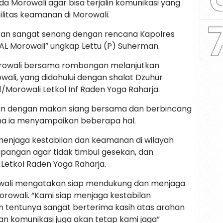
a Morowali agar bisa terjalin komunikasi yang
ilitas keamanan di Morowali.
akan sangat senang dengan rencana Kapolres
 AL Morowali” ungkap Lettu (P) Suherman.
Morowali bersama rombongan melanjutkan
wali, yang didahului dengan shalat Dzuhur
Morowali Letkol Inf Raden Yoga Raharja.
tkan dengan makan siang bersama dan berbincang
ana ia menyampaikan beberapa hal.
enjaga kestabilan dan keamanan di wilayah
apangan agar tidak timbul gesekan, dan
 Letkol Raden Yoga Raharja.
owali mengatakan siap mendukung dan menjaga
rowali. “Kami siap menjaga kestabilan
 tentunya sangat berterima kasih atas arahan
an komunikasi juga akan tetap kami jaga”