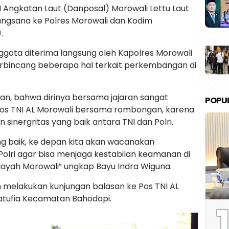
 Angkatan Laut (Danposal) Morowali Lettu Laut
ngsana ke Polres Morowali dan Kodim
.
gota diterima langsung oleh Kapolres Morowali
erbincang beberapa hal terkait perkembangan di
n, bahwa dirinya bersama jajaran sangat
POPU
os TNI AL Morowali bersama rombongan, karena
inergritas yang baik antara TNI dan Polri.
g baik, ke depan kita akan wacanakan
/Polri agar bisa menjaga kestabilan keamanan di
ilayah Morowali” ungkap Bayu Indra Wiguna.
 melakukan kunjungan balasan ke Pos TNI AL
Fatufia Kecamatan Bahodopi.
1