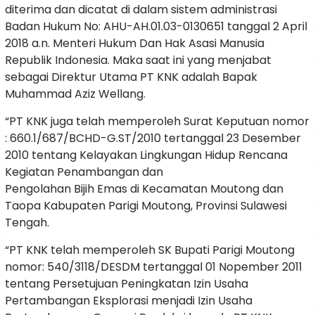
diterima dan dicatat di dalam sistem administrasi
Badan Hukum No: AHU-AH.01.03-0130651 tanggal 2 April
2018 a.n. Menteri Hukum Dan Hak Asasi Manusia
Republik Indonesia. Maka saat ini yang menjabat
sebagai Direktur Utama PT KNK adalah Bapak
Muhammad Aziz Wellang.
“PT KNK juga telah memperoleh Surat Keputuan nomor
: 660.1/687/BCHD-G.ST/2010 tertanggal 23 Desember
2010 tentang Kelayakan Lingkungan Hidup Rencana
Kegiatan Penambangan dan
Pengolahan Bijih Emas di Kecamatan Moutong dan
Taopa Kabupaten Parigi Moutong, Provinsi Sulawesi
Tengah.
“PT KNK telah memperoleh SK Bupati Parigi Moutong
nomor: 540/3118/DESDM tertanggal 01 Nopember 2011
tentang Persetujuan Peningkatan Izin Usaha
Pertambangan Eksplorasi menjadi Izin Usaha