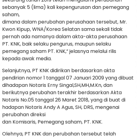
sebanyak 5 (lima) kali kepengurusan dan pemegang
saham,
dimana dalam perubahan perusahaan tersebut, Mr.
Kwon Kipup, WNA/Korea Selatan sama sekali tidak
pernah ada namanya dalam akta-akta perusahaan
PT. KNK, baik selaku pengurus, maupun selaku
pemegang saham PT. KNK,” jelasnya melalui rilis
kepada awak media.
Selanjutnya, PT KNK didirikan berdasarkan akta
pendirian nomor 1 tanggal 07 Januari 2009 yang dibuat
dihadapan Notaris Erny Singal,SH,MH,M.Kn, dan
berikutnya perubahan terakhir berdasarkan Akta
Notaris No.05 tanggal 26 Maret 2018, yang di buat di
hadapan Notaris Andy A Agus, SH, DRS, mengenai
perubahan direksi
dan Komisaris, Pemegang saham, PT. KNK.
Olehnya, PT KNK dan perubahan tersebut telah