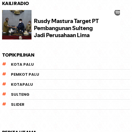
KAILI RADIO
TOPIK PILIHAN
KOTA PALU
PEMKOT PALU
KOTAPALU
SULTENG
SLIDER