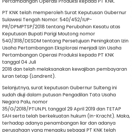
Pertambangan Operasi Produksi kepada PT KNK.
PT KNK telah memperoleh Surat Keputusan Gubernur
Sulawesi Tengah Nomor: 540/452/IUP-
PR/DPMPTSP/2018 tentang Perubahan Kesatu atas
Keputusan Bupati Parigi Moutong nomor
540/3118/DESDM tentang Persetujuan Peningkatan Izin
Usaha Pertambangan Eksplorasi menjadi Izin Usaha
Pertambangan Operasi Produksi kepada PT KNK
tanggal 04 Juli
2018 dan telah melaksanakan kewajiban pembayaran
Iuran tetap (Landrent).
Selanjutnya, surat keputusan Gubernur Sulteng ini
sudah diuji dalam putusan Pengadilan Tata Usaha
Negara Palu, nomor
35/G/2018/PTUN.PL tanggal 29 April 2019 dan TETAP
SAH serta telah berkekuatan hukum (In-Kracht). Maka,
terhadap adanya penambangan liar dan adanya
perusahaan yang mengaku sebagai PT KNK telah