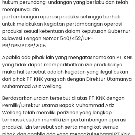
hukum perundang-undangan yang berlaku dan telah
mempunyai izin
pertambangan operasi produksi sehingga berhak
untuk melakukan kegiatan pertambangan operasi
produksi sesuai ketentuan dalam keputusan Gubernur
Sulawesi Tengah Nomor 540/452/IUP-
PR/DPMPTSP/2018.
Apabila ada pihak lain yang mengatasnamakan PT KNK
yang tidak dapat memperlihatkan izin produksinya
maka hal tersebut adalah kegiatan yang ilegal bukan
dari pihak PT KNK yang sah dengan Direktur Utamanya
Muhammad Aziz Wellang.
Berdasarkan uraian tersebut di atas PT KNK dengan
Pemilik/Direktur Utama Bapak Muhammad Aziz
Wellang telah memiliki perizinan yang lengkap
termasuk sudah memiliki izin pertambangan operasi
produksi. Izin tersebut sah serta mengikat semua
pihak, dan apabila ada yang mengakui sebagai PT KNK