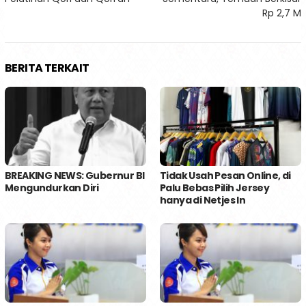
Rp 2,7 M
BERITA TERKAIT
BREAKING NEWS: Gubernur BI
Tidak Usah Pesan Online, di
Mengundurkan Diri
Palu Bebas Pilih Jersey
hanya di Netjes In