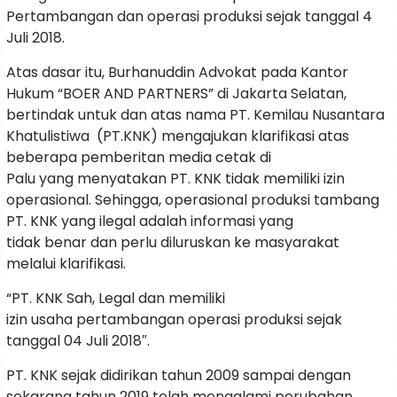
Pertambangan dan operasi produksi sejak tanggal 4
Juli 2018.
Atas dasar itu, Burhanuddin Advokat pada Kantor
Hukum “BOER AND PARTNERS” di Jakarta Selatan,
bertindak untuk dan atas nama PT. Kemilau Nusantara
Khatulistiwa (PT.KNK) mengajukan klarifikasi atas
beberapa pemberitan media cetak di
Palu yang menyatakan PT. KNK tidak memiliki izin
operasional. Sehingga, operasional produksi tambang
PT. KNK yang ilegal adalah informasi yang
tidak benar dan perlu diluruskan ke masyarakat
melalui klarifikasi.
“PT. KNK Sah, Legal dan memiliki
izin usaha pertambangan operasi produksi sejak
tanggal 04 Juli 2018″.
PT. KNK sejak didirikan tahun 2009 sampai dengan
sekarang tahun 2019 telah mengalami perubahan