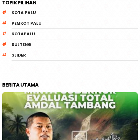
TOPIK PILIHAN
KOTA PALU
PEMKOT PALU
KOTAPALU
SULTENG
SLIDER
BERITA UTAMA