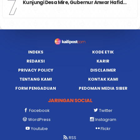
7
Kunjungi Desa Mire, Gubernur Anwar Hafid…
INDEKS
KODE ETIK
REDAKSI
KARIR
PRIVACY POLICY
DISCLAIMER
TENTANG KAMI
KONTAK KAMI
FORM PENGADUAN
PEDOMAN MEDIA SIBER
JARINGAN SOCIAL
Facebook
Twitter
WordPress
Instagram
Youtube
Flickr
RSS