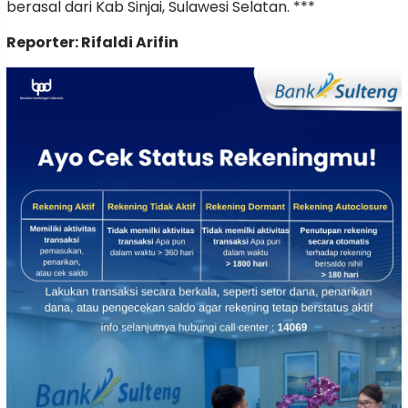
berasal dari Kab Sinjai, Sulawesi Selatan. ***
Reporter: Rifaldi Arifin