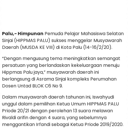
Palu,- Himpunan
Pemuda Pelajar Mahasiswa Selatan
Sinjai (HIPPMAS PALU) sukses menggelar Musyawarah
Daerah (MUSDA KE VIII) di Kota Palu (14-16/2/20).
“Dengan mengusung tema meningkatkan semangat
persatuan yang berlandaskan kekeluargaan menuju
Hippmas Palu jaya,” musyawarah daerah ini
berlangsung di Asrama Sinjai kompleks Perumahan
Dosen Untad BLOK C6 No 9.
Dalam musyawarah daerah tahunan ini, Iswahyudi
unggul dalam pemilihan Ketua Umum HIPPMAS PALU
Priode 20/21 dengan perolehan 13 suara melawan
Rivaldi arifin dengan 4 suara, yang sebelumnya
menggantikan Irfandi sebagai Ketua Priode 2019/2020.