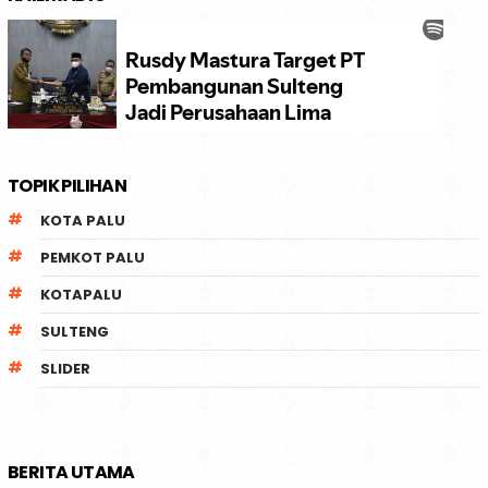
TOPIK PILIHAN
KOTA PALU
PEMKOT PALU
KOTAPALU
SULTENG
SLIDER
BERITA UTAMA