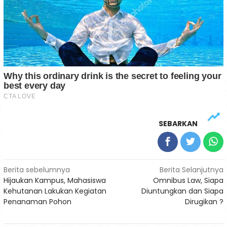
SEBARKAN
Navigasi
Berita sebelumnya
Berita Selanjutnya
Hijaukan Kampus, Mahasiswa
Omnibus Law, Siapa
pos
Kehutanan Lakukan Kegiatan
Diuntungkan dan Siapa
Penanaman Pohon
Dirugikan ?