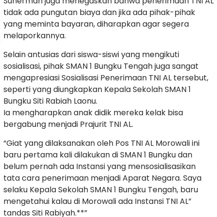
Suherman juga menegaskan bahwa penerimaan TNI AL
tidak ada pungutan biaya dan jika ada pihak-pihak
yang meminta bayaran, diharapkan agar segera
melaporkannya.
Selain antusias dari siswa-siswi yang mengikuti
sosialisasi, pihak SMAN 1 Bungku Tengah juga sangat
mengapresiasi Sosialisasi Penerimaan TNI AL tersebut,
seperti yang diungkapkan Kepala Sekolah SMAN 1
Bungku Siti Rabiah Laonu.
Ia mengharapkan anak didik mereka kelak bisa
bergabung menjadi Prajurit TNI AL.
“Giat yang dilaksanakan oleh Pos TNI AL Morowali ini
baru pertama kali dilakukan di SMAN 1 Bungku dan
belum pernah ada Instansi yang mensosialisasikan
tata cara penerimaan menjadi Aparat Negara. Saya
selaku Kepala Sekolah SMAN 1 Bungku Tengah, baru
mengetahui kalau di Morowali ada Instansi TNI AL”
tandas Siti Rabiyah.**”