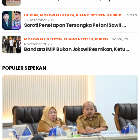
HUKUM
,
MOROWALI UTARA
,
RUANG NETIZEN
,
RUBRIK
Selasa,
16 Desember 2025
Soroti Penetapan Tersangka Petani Sawit …
MOROWALI
,
NETIZEN
,
RUANG NETIZEN
,
RUBRIK
Sabtu, 29
November 2025
Bandara IMIP Bukan Jokowi Resmikan, Ketu…
POPULER SEPEKAN