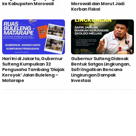
ke Kabupaten Morowali
Morowali dan Morut Jadi
Korban Fiskal
Hari Ini di Jakarta, Gubernur
Gubernur Sulteng Didesak
Sulteng Kumpulkan 32
Bentuk Satgas Lingkungan,
Pengusaha Tambang ‘Diajak
Safri Ingatkan Bencana
Keroyok’ Jalan Buleleng –
Lingkungan Dampak
Matarape
Investasi