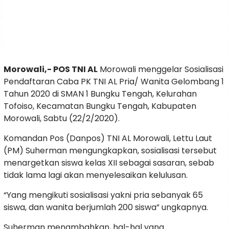
Morowali,- POS TNI AL
Morowali menggelar Sosialisasi
Pendaftaran Caba PK TNI AL Pria/ Wanita Gelombang 1
Tahun 2020 di SMAN 1 Bungku Tengah, Kelurahan
Tofoiso, Kecamatan Bungku Tengah, Kabupaten
Morowali, Sabtu (22/2/2020).
Komandan Pos (Danpos) TNI AL Morowali, Lettu Laut
(PM) Suherman mengungkapkan, sosialisasi tersebut
menargetkan siswa kelas XII sebagai sasaran, sebab
tidak lama lagi akan menyelesaikan kelulusan.
“Yang mengikuti sosialisasi yakni pria sebanyak 65
siswa, dan wanita berjumlah 200 siswa” ungkapnya.
Suherman menambahkan, hal-hal yang