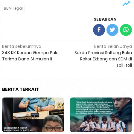
BBM Ilegal
SEBARKAN
Navigasi
Berita sebelumnya
Berita Selanjutnya
343 KK Korban Gempa Palu
Sekda Provinsi Sulteng Buka
pos
Terima Dana Stimulan II
Rakor Ekbang dan SDM di
Toli-toli
BERITA TERKAIT