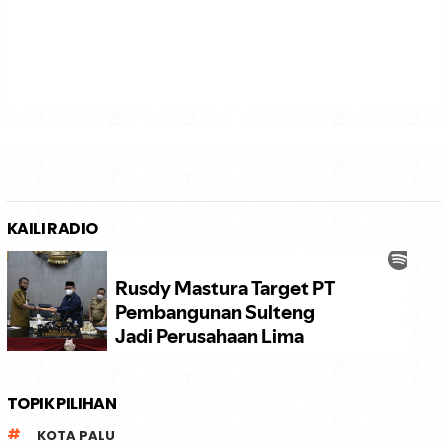
KAILI RADIO
TOPIK PILIHAN
KOTA PALU