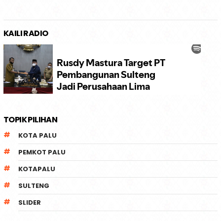
KAILI RADIO
TOPIK PILIHAN
KOTA PALU
PEMKOT PALU
KOTAPALU
SULTENG
SLIDER