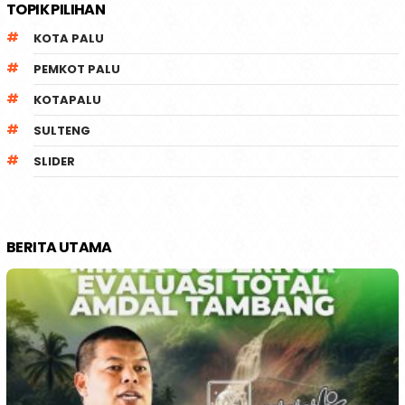
TOPIK PILIHAN
KOTA PALU
PEMKOT PALU
KOTAPALU
SULTENG
SLIDER
BERITA UTAMA