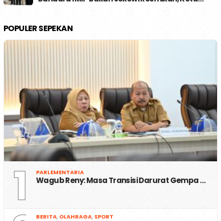
POPULER SEPEKAN
1
PARLEMENTARIA
Wagub Reny: Masa Transisi Darurat Gempa …
BERITA
,
OLAHRAGA
,
SPORT