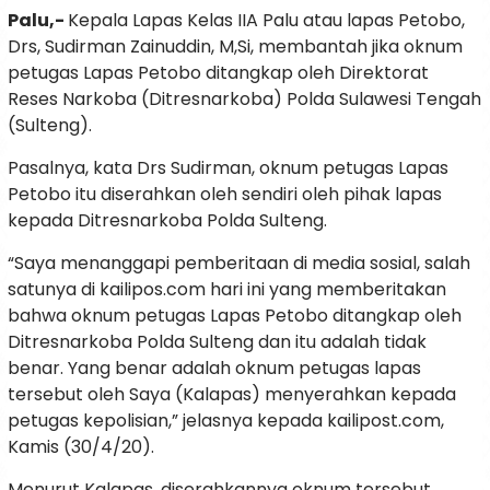
Palu,-
Kepala Lapas Kelas IIA Palu atau lapas Petobo,
Drs, Sudirman Zainuddin, M,Si, membantah jika oknum
petugas Lapas Petobo ditangkap oleh Direktorat
Reses Narkoba (Ditresnarkoba) Polda Sulawesi Tengah
(Sulteng).
Pasalnya, kata Drs Sudirman, oknum petugas Lapas
Petobo itu diserahkan oleh sendiri oleh pihak lapas
kepada Ditresnarkoba Polda Sulteng.
“Saya menanggapi pemberitaan di media sosial, salah
satunya di kailipos.com hari ini yang memberitakan
bahwa oknum petugas Lapas Petobo ditangkap oleh
Ditresnarkoba Polda Sulteng dan itu adalah tidak
benar. Yang benar adalah oknum petugas lapas
tersebut oleh Saya (Kalapas) menyerahkan kepada
petugas kepolisian,” jelasnya kepada kailipost.com,
Kamis (30/4/20).
Menurut Kalapas, diserahkannya oknum tersebut,