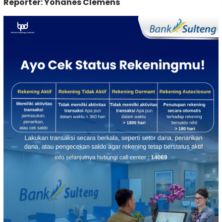
Reporter: Yohanes Clemens