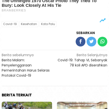
Covid-19
Kesehatan
Kota Palu
SEBARKAN
Navigasi
Berita sebelumnya
Berita Selanjutnya
Berita Malam:
Covid-19: Tahap VI, Sebanyak
pos
Penyelenggaraan
78 koli APD diserahkan
Pemerintahan Harus Selaras
Protokol Covid-19
BERITA TERKAIT