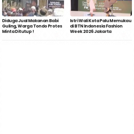
Diduga Jual Makanan Babi
Istri Wali Kota Palu Memukau
Guling, Warga Tondo Protes
di BTN Indonesia Fashion
Minta Ditutup !
Week 2026 Jakarta