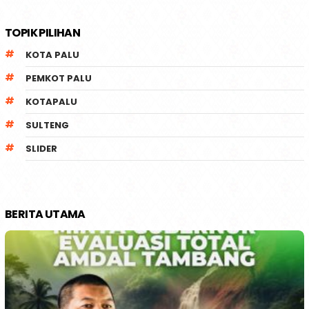
TOPIK PILIHAN
KOTA PALU
PEMKOT PALU
KOTAPALU
SULTENG
SLIDER
BERITA UTAMA