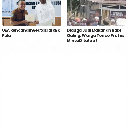
UEA Rencana Investasi di KEK
Diduga Jual Makanan Babi
Palu
Guling, Warga Tondo Protes
Minta Ditutup !