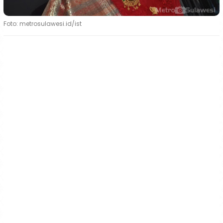
Foto: metrosulawesi.id/ist