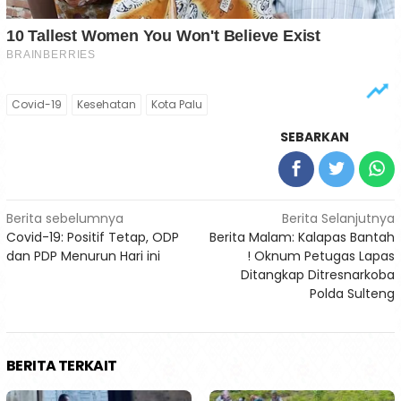
Covid-19
Kesehatan
Kota Palu
SEBARKAN
Navigasi
Berita sebelumnya
Berita Selanjutnya
Covid-19: Positif Tetap, ODP
Berita Malam: Kalapas Bantah
pos
dan PDP Menurun Hari ini
! Oknum Petugas Lapas
Ditangkap Ditresnarkoba
Polda Sulteng
BERITA TERKAIT