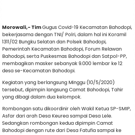
Morowali,- Tim
Gugus Covid-19 Kecamatan Bahodopi,
bekerjasama dengan TNI/ Polri, dalam hal ini Koramil
1311/02 Bungku Selatan dan Polsek Bahodopi,
Pemerintah Kecamatan Bahodopi, Forum Relawan
Bahodopi, serta Puskesmas Bahodopi dan Satpol-PP,
membagikan masker sebanyak 9.000 lembar ke 12
desa se-Kecamatan Bahodopi.
Kegiatan yang berlangsung Minggu (10/5/2020)
tersebut, dipimpin langsung Camat Bahodopi, Tahir
yang dibagi dalam dua kelompok.
Rombongan satu dikoordinir oleh Wakil Ketua SP-SMIP,
Asfar dari arah Desa Keurea sampai Desa Lele.
Sedangkan rombongan kedua dipimpin Camat
Bahodopi dengan rute dari Desa Fatufia sampai ke