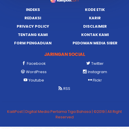
INDEKS
KODE ETIK
REDAKSI
KARIR
PRIVACY POLICY
DISCLAIMER
TENTANG KAMI
KONTAK KAMI
FORM PENGADUAN
PEDOMAN MEDIA SIBER
JARINGAN SOCIAL
Facebook
Twitter
WordPress
Instagram
Youtube
Flickr
RSS
KailiPost | Digital Media Pertama Tiga Bahasa | ©2019 | All Right
Reserved