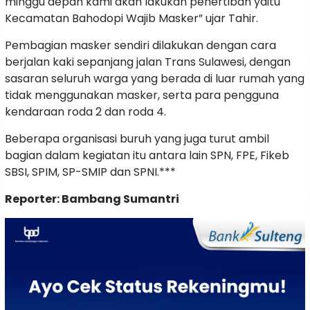
minggu depan kami akan lakukan penertiban yaitu
Kecamatan Bahodopi Wajib Masker” ujar Tahir.
Pembagian masker sendiri dilakukan dengan cara
berjalan kaki sepanjang jalan Trans Sulawesi, dengan
sasaran seluruh warga yang berada di luar rumah yang
tidak menggunakan masker, serta para pengguna
kendaraan roda 2 dan roda 4.
Beberapa organisasi buruh yang juga turut ambil
bagian dalam kegiatan itu antara lain SPN, FPE, Fikeb
SBSI, SPIM, SP-SMIP dan SPNI.***
Reporter: Bambang Sumantri