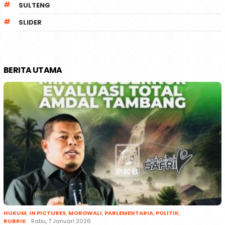
SULTENG
SLIDER
BERITA UTAMA
HUKUM
,
IN PICTURES
,
MOROWALI
,
PARLEMENTARIA
,
POLITIK
,
RUBRIK
Rabu, 7 Januari 2026