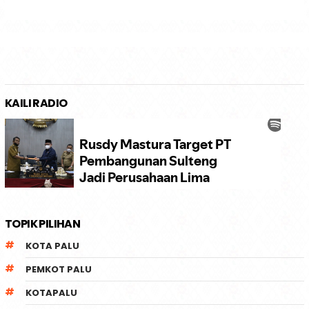
KAILI RADIO
TOPIK PILIHAN
KOTA PALU
PEMKOT PALU
KOTAPALU