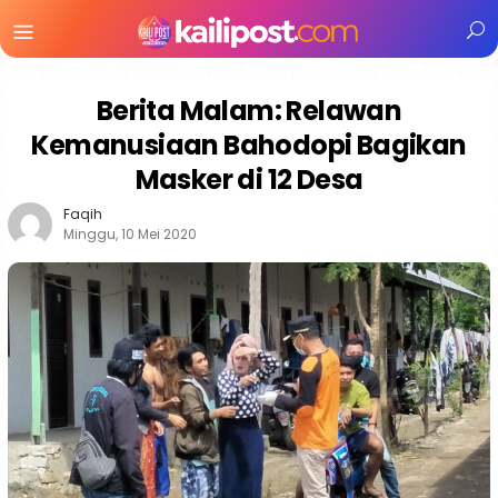
Menu
Mobile
Berita Malam: Relawan
Kemanusiaan Bahodopi Bagikan
Masker di 12 Desa
Faqih
Minggu, 10 Mei 2020