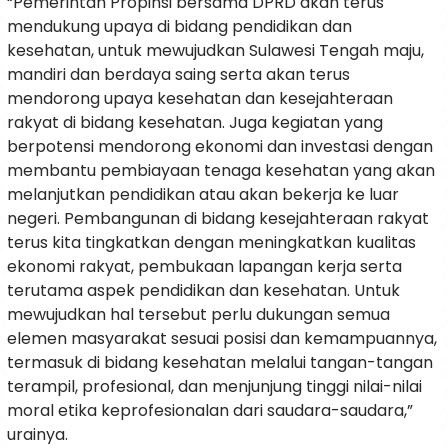
“Pemerintah Propinsi bersama DPRD akan terus
mendukung upaya di bidang pendidikan dan
kesehatan, untuk mewujudkan Sulawesi Tengah maju,
mandiri dan berdaya saing serta akan terus
mendorong upaya kesehatan dan kesejahteraan
rakyat di bidang kesehatan. Juga kegiatan yang
berpotensi mendorong ekonomi dan investasi dengan
membantu pembiayaan tenaga kesehatan yang akan
melanjutkan pendidikan atau akan bekerja ke luar
negeri. Pembangunan di bidang kesejahteraan rakyat
terus kita tingkatkan dengan meningkatkan kualitas
ekonomi rakyat, pembukaan lapangan kerja serta
terutama aspek pendidikan dan kesehatan. Untuk
mewujudkan hal tersebut perlu dukungan semua
elemen masyarakat sesuai posisi dan kemampuannya,
termasuk di bidang kesehatan melalui tangan-tangan
terampil, profesional, dan menjunjung tinggi nilai-nilai
moral etika keprofesionalan dari saudara-saudara,”
urainya.