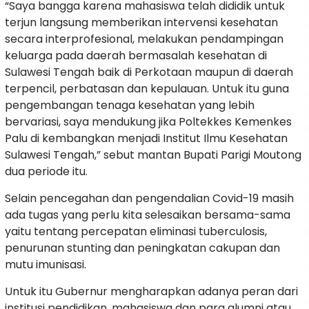
“Saya bangga karena mahasiswa telah dididik untuk
terjun langsung memberikan intervensi kesehatan
secara interprofesional, melakukan pendampingan
keluarga pada daerah bermasalah kesehatan di
Sulawesi Tengah baik di Perkotaan maupun di daerah
terpencil, perbatasan dan kepulauan. Untuk itu guna
pengembangan tenaga kesehatan yang lebih
bervariasi, saya mendukung jika Poltekkes Kemenkes
Palu di kembangkan menjadi Institut Ilmu Kesehatan
Sulawesi Tengah,” sebut mantan Bupati Parigi Moutong
dua periode itu.
Selain pencegahan dan pengendalian Covid-19 masih
ada tugas yang perlu kita selesaikan bersama-sama
yaitu tentang percepatan eliminasi tuberculosis,
penurunan stunting dan peningkatan cakupan dan
mutu imunisasi.
Untuk itu Gubernur mengharapkan adanya peran dari
institusi pendidikan, mahasiswa dan para alumni atau