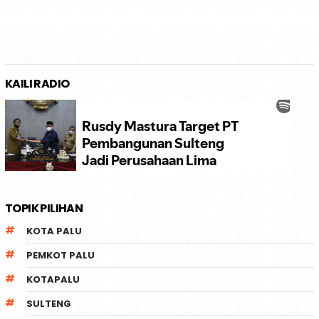
KAILI RADIO
TOPIK PILIHAN
KOTA PALU
PEMKOT PALU
KOTAPALU
SULTENG