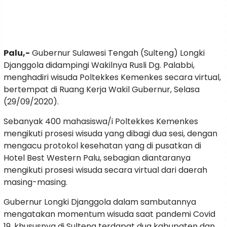
Palu,-
Gubernur Sulawesi Tengah (Sulteng) Longki
Djanggola didampingi Wakilnya Rusli Dg. Palabbi,
menghadiri wisuda Poltekkes Kemenkes secara virtual,
bertempat di Ruang Kerja Wakil Gubernur, Selasa
(29/09/2020).
Sebanyak 400 mahasiswa/i Poltekkes Kemenkes
mengikuti prosesi wisuda yang dibagi dua sesi, dengan
mengacu protokol kesehatan yang di pusatkan di
Hotel Best Western Palu, sebagian diantaranya
mengikuti prosesi wisuda secara virtual dari daerah
masing-masing.
Gubernur Longki Djanggola dalam sambutannya
mengatakan momentum wisuda saat pandemi Covid
19, khususnya di Sulteng terdapat dua kabupaten dan