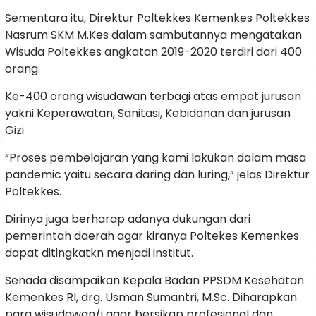
Sementara itu, Direktur Poltekkes Kemenkes Poltekkes
Nasrum SKM M.Kes dalam sambutannya mengatakan
Wisuda Poltekkes angkatan 2019-2020 terdiri dari 400
orang.
Ke-400 orang wisudawan terbagi atas empat jurusan
yakni Keperawatan, Sanitasi, Kebidanan dan jurusan
Gizi
“Proses pembelajaran yang kami lakukan dalam masa
pandemic yaitu secara daring dan luring,” jelas Direktur
Poltekkes.
Dirinya juga berharap adanya dukungan dari
pemerintah daerah agar kiranya Poltekes Kemenkes
dapat ditingkatkn menjadi institut.
Senada disampaikan Kepala Badan PPSDM Kesehatan
Kemenkes RI, drg. Usman Sumantri, M.Sc. Diharapkan
para wisudawan/i agar bersikap profesional dan