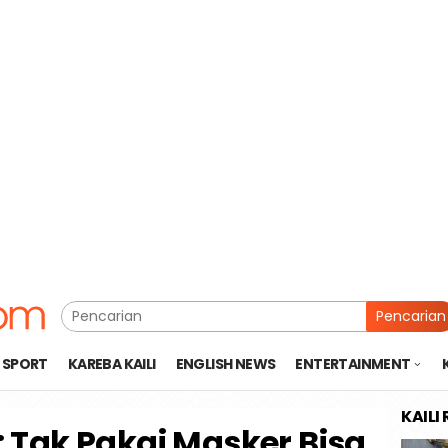
Pencarian
SPORT
KAREBA KAILI
ENGLISH NEWS
ENTERTAINMENT
KAILI
: Tak Pakai Masker Bisa