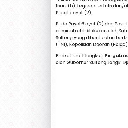
lisan, (b). teguran tertulis dan/
Pasal 7 ayat (2).
Pada Pasal 6 ayat (2) dan Pasal
administratif dilakukan oleh Sa
Sulteng yang dibantu atau berk
(TNI), Kepolisian Daerah (Pold
Berikut draft lengkap
Pergub n
oleh Gubernur Sulteng Longki D