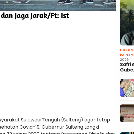
HUKUM
PARLEM
2026
Safri
Gube
yarakat Sulawesi Tengah (Sulteng) agar tetap
ehatan Covid-19, Gubernur Sulteng Longki