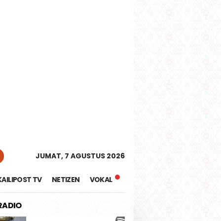
tutup
JUMAT, 7 AGUSTUS 2026
KAILIPOST TV
NETIZEN
VOKAL
 RADIO