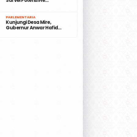
Survei Potensi He…
7
PARLEMENTARIA
Kunjungi Desa Mire,
Gubernur Anwar Hafid…