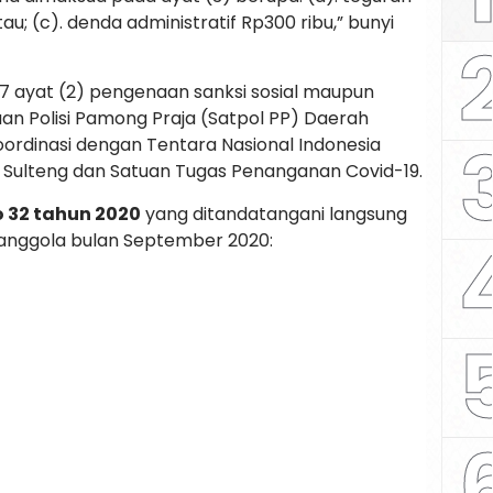
atau; (c). denda administratif Rp300 ribu,” bunyi
 7 ayat (2) pengenaan sanksi sosial maupun
tuan Polisi Pamong Praja (Satpol PP) Daerah
oordinasi dengan Tentara Nasional Indonesia
a) Sulteng dan Satuan Tugas Penanganan Covid-19.
o 32 tahun 2020
yang ditandatangani langsung
janggola bulan September 2020: