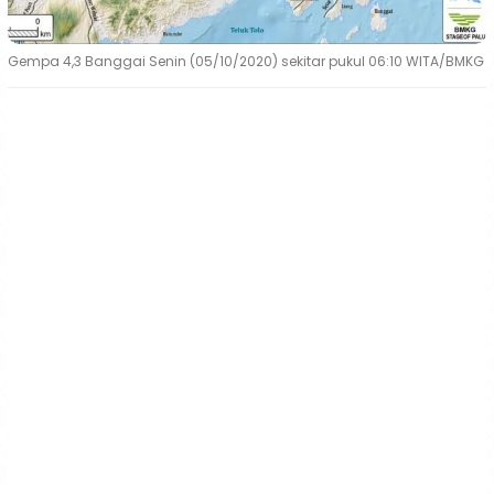
Gempa 4,3 Banggai Senin (05/10/2020) sekitar pukul 06:10 WITA/BMKG