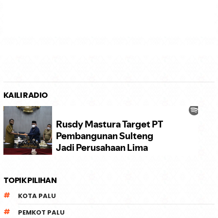
KAILI RADIO
TOPIK PILIHAN
KOTA PALU
PEMKOT PALU