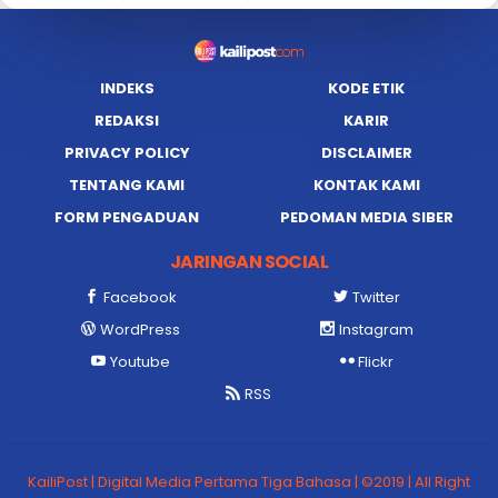
INDEKS
KODE ETIK
REDAKSI
KARIR
PRIVACY POLICY
DISCLAIMER
TENTANG KAMI
KONTAK KAMI
FORM PENGADUAN
PEDOMAN MEDIA SIBER
JARINGAN SOCIAL
Facebook
Twitter
WordPress
Instagram
Youtube
Flickr
RSS
KailiPost | Digital Media Pertama Tiga Bahasa | ©2019 | All Right