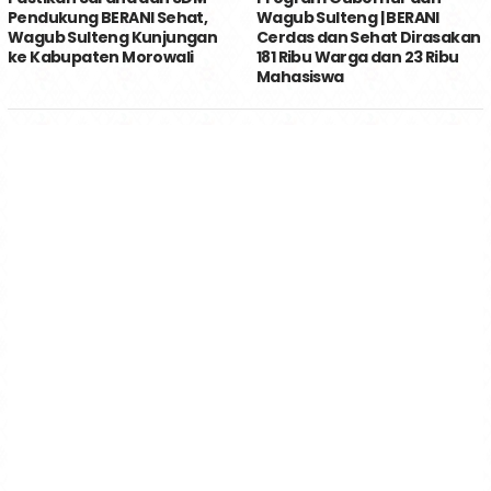
Pendukung BERANI Sehat,
Wagub Sulteng | BERANI
Wagub Sulteng Kunjungan
Cerdas dan Sehat Dirasakan
ke Kabupaten Morowali
181 Ribu Warga dan 23 Ribu
Mahasiswa