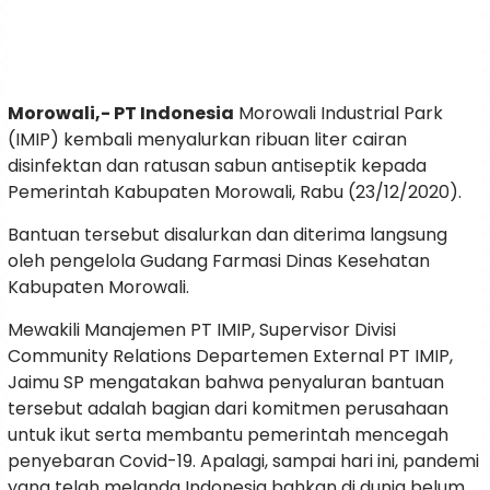
Morowali,- PT Indonesia
Morowali Industrial Park
(IMIP) kembali menyalurkan ribuan liter cairan
disinfektan dan ratusan sabun antiseptik kepada
Pemerintah Kabupaten Morowali, Rabu (23/12/2020).
Bantuan tersebut disalurkan dan diterima langsung
oleh pengelola Gudang Farmasi Dinas Kesehatan
Kabupaten Morowali.
Mewakili Manajemen PT IMIP, Supervisor Divisi
Community Relations Departemen External PT IMIP,
Jaimu SP mengatakan bahwa penyaluran bantuan
tersebut adalah bagian dari komitmen perusahaan
untuk ikut serta membantu pemerintah mencegah
penyebaran Covid-19. Apalagi, sampai hari ini, pandemi
yang telah melanda Indonesia bahkan di dunia belum