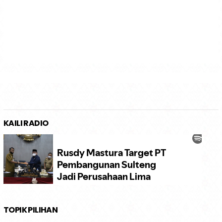
KAILI RADIO
TOPIK PILIHAN