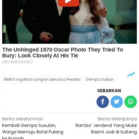
BMKG ingatkan jangan percaya Prediksi
Gempa Sulbar
SEBARKAN
Navigasi
Berita sebelumnya
Berita Selanjutnya
Kembali Gempa Susulan,
‘Rambo’ Jenderal Yang Mulai
pos
Warga Mamuju Batal Pulang
Basmi Judi di Sulteng
ke Rumah