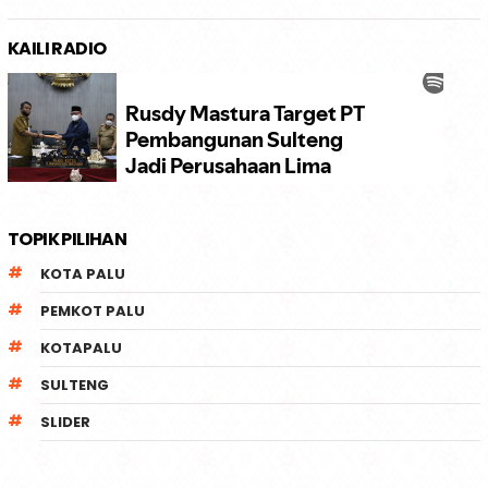
KAILI RADIO
TOPIK PILIHAN
KOTA PALU
PEMKOT PALU
KOTAPALU
SULTENG
SLIDER