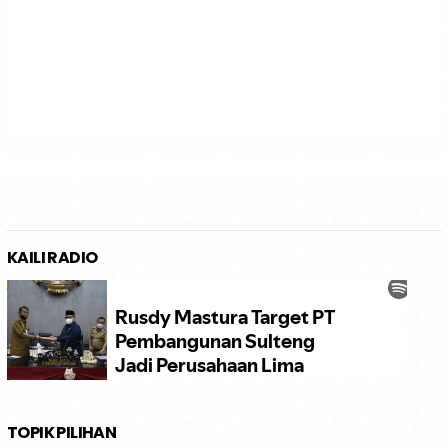
KAILI RADIO
TOPIK PILIHAN