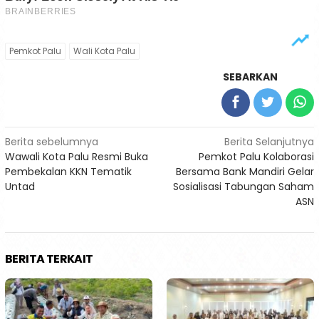
Pemkot Palu
Wali Kota Palu
SEBARKAN
Navigasi
Berita sebelumnya
Berita Selanjutnya
Wawali Kota Palu Resmi Buka
Pemkot Palu Kolaborasi
pos
Pembekalan KKN Tematik
Bersama Bank Mandiri Gelar
Untad
Sosialisasi Tabungan Saham
ASN
BERITA TERKAIT