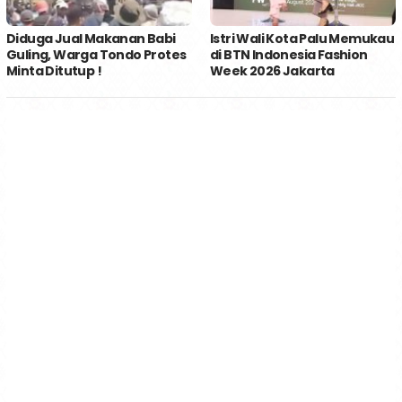
Diduga Jual Makanan Babi
Istri Wali Kota Palu Memukau
Guling, Warga Tondo Protes
di BTN Indonesia Fashion
Minta Ditutup !
Week 2026 Jakarta