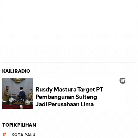
KAILI RADIO
TOPIK PILIHAN
KOTA PALU