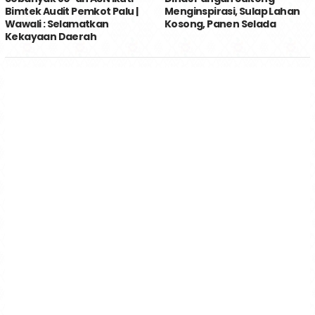
Bimtek Audit Pemkot Palu |
Menginspirasi, Sulap Lahan
Wawali : Selamatkan
Kosong, Panen Selada
Kekayaan Daerah