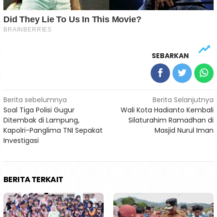
SEBARKAN
Navigasi
Berita sebelumnya
Berita Selanjutnya
Soal Tiga Polisi Gugur
Wali Kota Hadianto Kembali
pos
Ditembak di Lampung,
Silaturahim Ramadhan di
Kapolri-Panglima TNI Sepakat
Masjid Nurul Iman
Investigasi
BERITA TERKAIT