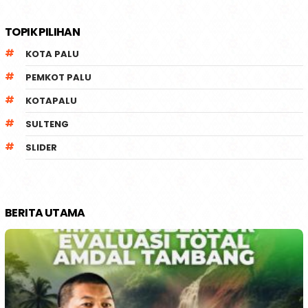
TOPIK PILIHAN
KOTA PALU
PEMKOT PALU
KOTAPALU
SULTENG
SLIDER
BERITA UTAMA