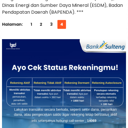
Dinas Energi dan Sumber Daya Mineral (ESDM), Badan
Pendapatan Daerah (BAPENDA). ***
Halaman:
1
2
3
4