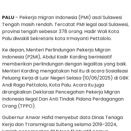
PALU
– Pekerja migran Indonesia (PMI) asal Sulawesi
Tengah masih rendah. Tercatat PMI legal asal Sulawesi,
provinsi tengah sebesar 378 orang. Hadir Wali Kota
Palu diwakili Sekretaris kota Irmayanti Pettalolo.
Ke depan, Menteri Perlindungan Pekerja Migran
Indonesia (P2MI), Abdul Kadir Karding berinisiatif
memberikan perlindungan dengan legalitas yang baik.
Menteri Karding mengatakan hal itu di acara Sosialisasi
Peluang Kerja di Luar Negeri Selasa (10/06/2025) di GBK
Andi Raga Pettalolo, Kota Palu. Acara itu juga
dirangkaikan Deklarasi Pencegahan Pekerja Migran
Indonesia Ilegal Dan Anti Tindak Pidana Perdagangan
Orang (TPPO).
Gubernur Anwar Hafid menyebut data Dinas Tenaga
Kerja dan Transmigrasi Sulteng selama 2019–2024,