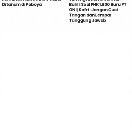
Ditanam di Poboya
Bahlil Soal PHK 1.900 Buru PT
GNI | Safri : Jangan Cuci
Tangan dan Lempar
Tanggung Jawab