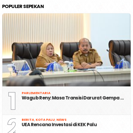
POPULER SEPEKAN
1
PARLEMENTARIA
Wagub Reny: Masa Transisi Darurat Gempa …
2
BERITA
,
KOTA PALU
,
NEWS
UEA Rencana Investasi di KEK Palu