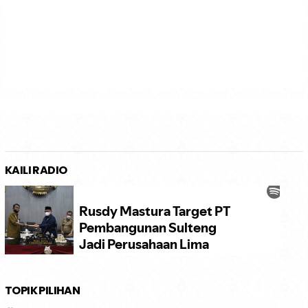
KAILI RADIO
TOPIK PILIHAN