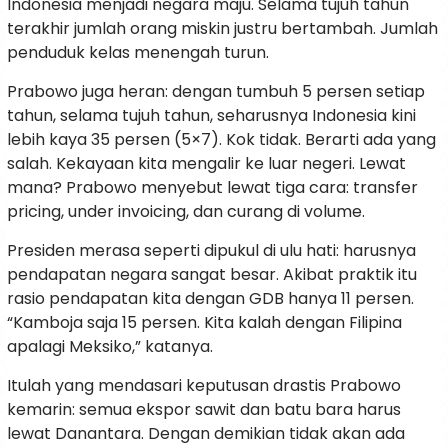
Indonesia menjadi negara maju. Selama tujuh tahun
terakhir jumlah orang miskin justru bertambah. Jumlah
penduduk kelas menengah turun.
Prabowo juga heran: dengan tumbuh 5 persen setiap
tahun, selama tujuh tahun, seharusnya Indonesia kini
lebih kaya 35 persen (5×7). Kok tidak. Berarti ada yang
salah. Kekayaan kita mengalir ke luar negeri. Lewat
mana? Prabowo menyebut lewat tiga cara: transfer
pricing, under invoicing, dan curang di volume.
Presiden merasa seperti dipukul di ulu hati: harusnya
pendapatan negara sangat besar. Akibat praktik itu
rasio pendapatan kita dengan GDB hanya 11 persen.
“Kamboja saja 15 persen. Kita kalah dengan Filipina
apalagi Meksiko,” katanya.
Itulah yang mendasari keputusan drastis Prabowo
kemarin: semua ekspor sawit dan batu bara harus
lewat Danantara. Dengan demikian tidak akan ada