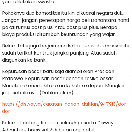
yang dilakukan swasta.
Pokoknya dua komoditas itu kini dikuasai negara dulu.
Jangan-jangan penetapan harga beli Danantara nanti
pakai rumus cost plus. Atau cost plus plus. Berapa
biaya produksi ditambah keuntungan yang wajar.
Belum tahu juga bagaimana kalau perusahaan sawit itu
sudah terikat kontrak jangka panjang. Atau sudah
diagunkan ke bank.
Keputusan besar baru saja diambil oleh Presiden
Prabowo. Keputusan besar dengan resiko besar.
Mungkin ekonomi kita akan kokoh ke depan. Mungkin
juga sebaliknya. (Dahlan Iskan)
https://disway.id/catatan-harian-dahlan/947913/dor-
dor
Selamat datang kepada seluruh peserta Disway
Advanture bisnis vol 2 di bumi majapahit