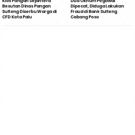
Kios Pangan Sejahtera
Dua Oknum Pegawai
Besutan Dinas Pangan
Dipecat, Diduga Lakukan
Sulteng Diserbu Warga di
Fraud di Bank Sulteng
CFD Kota Palu
Cabang Poso