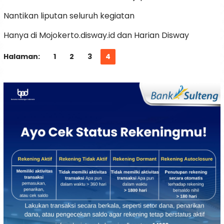
Nantikan liputan seluruh kegiatan
Hanya di Mojokerto.disway.id dan Harian Disway
Halaman:
1
2
3
4