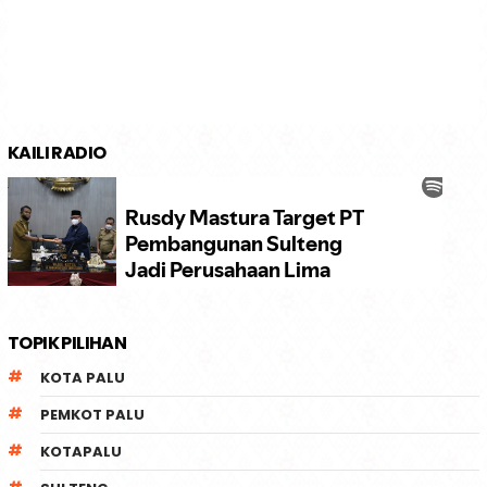
KAILI RADIO
TOPIK PILIHAN
KOTA PALU
PEMKOT PALU
KOTAPALU