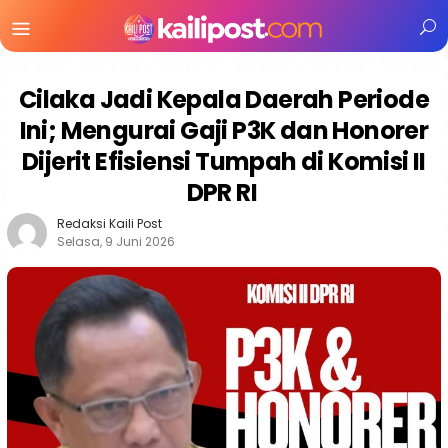
Menu
Mobile
Cilaka Jadi Kepala Daerah Periode
Ini; Mengurai Gaji P3K dan Honorer
Dijerit Efisiensi Tumpah di Komisi II
DPR RI
Redaksi Kaili Post
Selasa, 9 Juni 2026