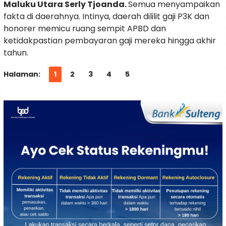
Maluku Utara Serly Tjoanda.
Semua menyampaikan
fakta di daerahnya. Intinya, daerah dililit gaji P3K dan
honorer memicu ruang sempit APBD dan
ketidakpastian pembayaran gaji mereka hingga akhir
tahun.
Halaman:
1
2
3
4
5