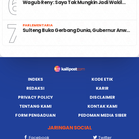
6
Wagub Reny : Saya Tak Mungkin Jadi Wakil…
7
PARLEMENTARIA
Sulteng Buka Gerbang Dunia, Gubernur Anw…
INDEKS
KODE ETIK
REDAKSI
KARIR
PRIVACY POLICY
DISCLAIMER
TENTANG KAMI
KONTAK KAMI
FORM PENGADUAN
PEDOMAN MEDIA SIBER
JARINGAN SOCIAL
Facebook
Twitter