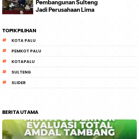
TOPIK PILIHAN
KOTA PALU
PEMKOT PALU
KOTAPALU
SULTENG
SLIDER
BERITA UTAMA