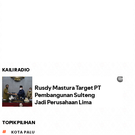
KAILI RADIO
TOPIK PILIHAN
KOTA PALU