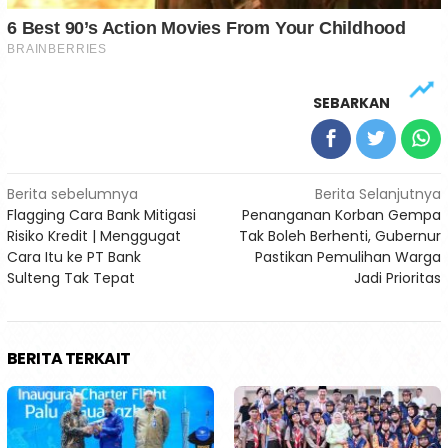
SEBARKAN
Navigasi
Berita sebelumnya
Berita Selanjutnya
Flagging Cara Bank Mitigasi
Penanganan Korban Gempa
pos
Risiko Kredit | Menggugat
Tak Boleh Berhenti, Gubernur
Cara Itu ke PT Bank
Pastikan Pemulihan Warga
Sulteng Tak Tepat
Jadi Prioritas
BERITA TERKAIT