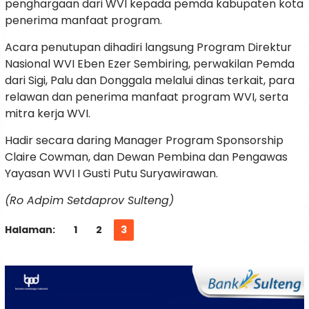
penghargaan dari WVI kepada pemda kabupaten kota
penerima manfaat program.
Acara penutupan dihadiri langsung Program Direktur
Nasional WVI Eben Ezer Sembiring, perwakilan Pemda
dari Sigi, Palu dan Donggala melalui dinas terkait, para
relawan dan penerima manfaat program WVI, serta
mitra kerja WVI.
Hadir secara daring Manager Program Sponsorship
Claire Cowman, dan Dewan Pembina dan Pengawas
Yayasan WVI I Gusti Putu Suryawirawan.
(Ro Adpim Setdaprov Sulteng)
Halaman:
1
2
3