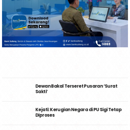
Dewan Bakal Terseret Pusaran ‘Surat
Sakti’
Kejati: Kerugian Negara di PU Sigi Tetap
Diproses