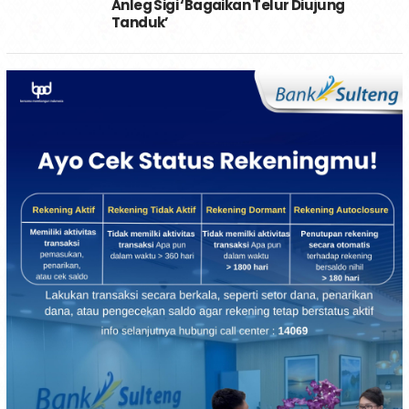
Anleg Sigi ‘Bagaikan Telur Diujung
Tanduk’