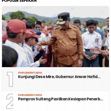
POPULER SEPEKAN
1
PARLEMENTARIA
Kunjungi Desa Mire, Gubernur Anwar Hafid…
2
PARLEMENTARIA
Pemprov Sulteng Pastikan Kesiapan Penerb…