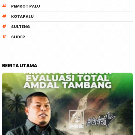
PEMKOT PALU
KOTAPALU
SULTENG
SLIDER
BERITA UTAMA