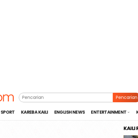
Pencarian
SPORT
KAREBA KAILI
ENGLISH NEWS
ENTERTAINMENT
KAILI