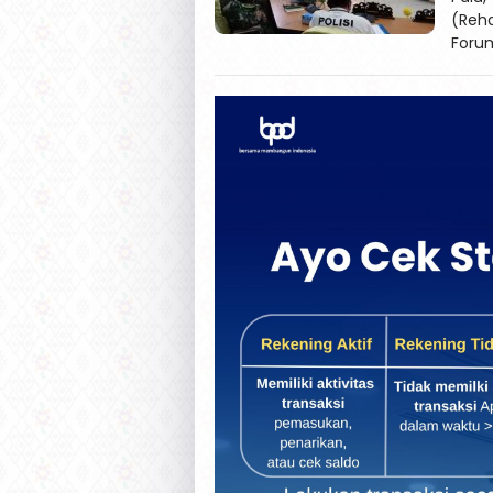
(Reh
Forum