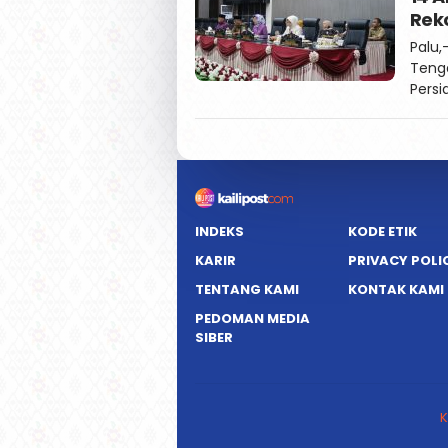
Reko
Palu,
Teng
Persi
INDEKS
KODE ETIK
KARIR
PRIVACY POLI
TENTANG KAMI
KONTAK KAMI
PEDOMAN MEDIA
SIBER
K