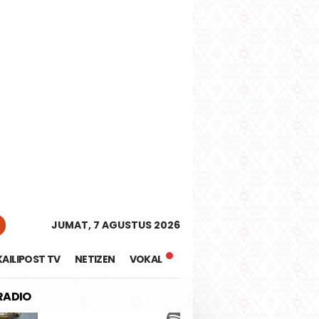
tutup
JUMAT, 7 AGUSTUS 2026
KAILIPOST TV
NETIZEN
VOKAL
 RADIO