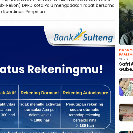
ab-Rekon) DPRD Kota Palu mengadakan rapat bersama
 Koordinasi Pimpinan
HUKUM
PARLEM
2026
Safri
Gube