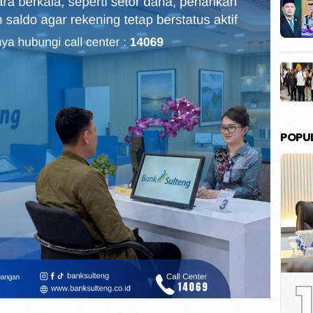
POPU
1