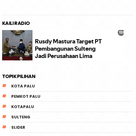
KAILI RADIO
TOPIK PILIHAN
KOTA PALU
PEMKOT PALU
KOTAPALU
SULTENG
SLIDER