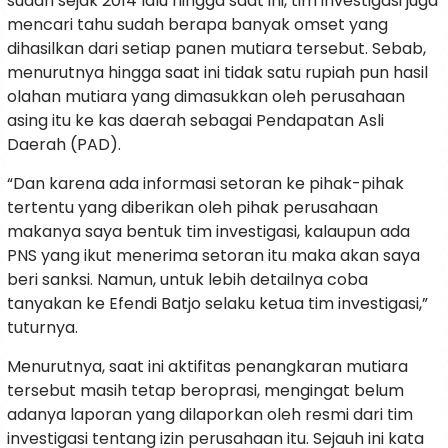
sudah sejak 2014 lalu hingga saat ini, tim investigasi juga
mencari tahu sudah berapa banyak omset yang
dihasilkan dari setiap panen mutiara tersebut. Sebab,
menurutnya hingga saat ini tidak satu rupiah pun hasil
olahan mutiara yang dimasukkan oleh perusahaan
asing itu ke kas daerah sebagai Pendapatan Asli
Daerah (PAD).
“Dan karena ada informasi setoran ke pihak-pihak
tertentu yang diberikan oleh pihak perusahaan
makanya saya bentuk tim investigasi, kalaupun ada
PNS yang ikut menerima setoran itu maka akan saya
beri sanksi. Namun, untuk lebih detailnya coba
tanyakan ke Efendi Batjo selaku ketua tim investigasi,”
tuturnya.
Menurutnya, saat ini aktifitas penangkaran mutiara
tersebut masih tetap beroprasi, mengingat belum
adanya laporan yang dilaporkan oleh resmi dari tim
investigasi tentang izin perusahaan itu. Sejauh ini kata