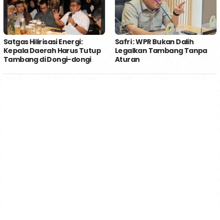
Satgas Hilirisasi Energi:
Safri : WPR Bukan Dalih
Kepala Daerah Harus Tutup
Legalkan Tambang Tanpa
Tambang di Dongi-dongi
Aturan