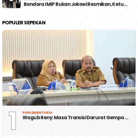
Bandara IMIP Bukan Jokowi Resmikan, Ketu…
POPULER SEPEKAN
1
PARLEMENTARIA
Wagub Reny: Masa Transisi Darurat Gempa …