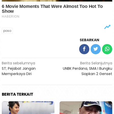
poso
SEBARKAN
Navigasi
Berita sebelumnya
Berita Selanjutnya
ST; Pejabat Jangan
UNBK Perdana, SMA I Bungku
pos
Memperkaya Diri
Siapkan 2 Genset
BERITA TERKAIT