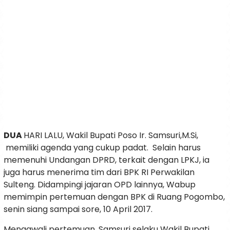
DUA
HARI LALU, Wakil Bupati Poso Ir. Samsuri,M.Si,
memiliki agenda yang cukup padat. Selain harus
memenuhi Undangan DPRD, terkait dengan LPKJ, ia
juga harus menerima tim dari BPK RI Perwakilan
Sulteng. Didampingi jajaran OPD lainnya, Wabup
memimpin pertemuan dengan BPK di Ruang Pogombo,
senin siang sampai sore, 10 April 2017.
Mengawali pertemuan, Samsuri selaku Wakil Bupati,