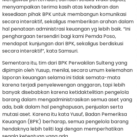
menyampaikan terima kasih atas kehadiran dan
kesediaan pihak BPK untuk membangun komunikasi
secara interaktif, sekaligus memberikan arahan dalam
hal penataan administrasi keuangan yg lebih baik. “Ini
penghargaan tersendiri bagi kami Pemda Poso,
mendapat kunjungan dari BPK, sekaligus berdiskusi
secara interaktif”, kata Samsuri.
Sementara itu, tim dari BPK Perwakilan Sulteng yang
dipimpin oleh Yusup, menilai, secara umum kelemahan
laporan keuangan selama ini tidak semata-mata
karena terjadi penyelewengan anggaran, tapi lebih
banyak disebabkan karena ketidaktelitian pengelola
barang dalam mengadministrasikan semua aset yang
ada, baik dalam hal penghapusan, penjualan serta
mutasi aset. Karena itu kata Yusuf, Badan Pemeriksa
Keuangan (BPK) berharap, semua pengelola barang
hendaknya lebih teliti lagi dengan memperhatikan
segala ketentuan yang ada.