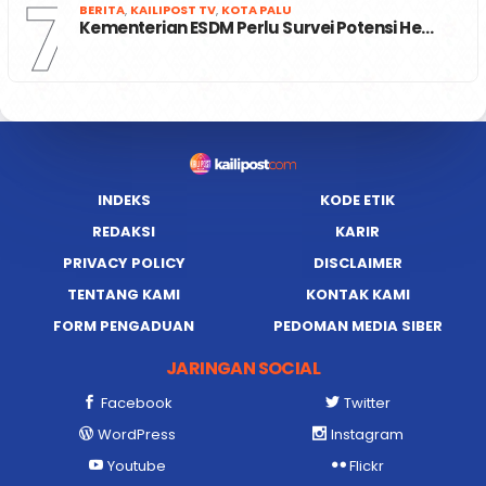
7
BERITA
,
KAILIPOST TV
,
KOTA PALU
Kementerian ESDM Perlu Survei Potensi He…
INDEKS
KODE ETIK
REDAKSI
KARIR
PRIVACY POLICY
DISCLAIMER
TENTANG KAMI
KONTAK KAMI
FORM PENGADUAN
PEDOMAN MEDIA SIBER
JARINGAN SOCIAL
Facebook
Twitter
WordPress
Instagram
Youtube
Flickr