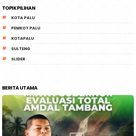
TOPIK PILIHAN
KOTA PALU
PEMKOT PALU
KOTAPALU
SULTENG
SLIDER
BERITA UTAMA