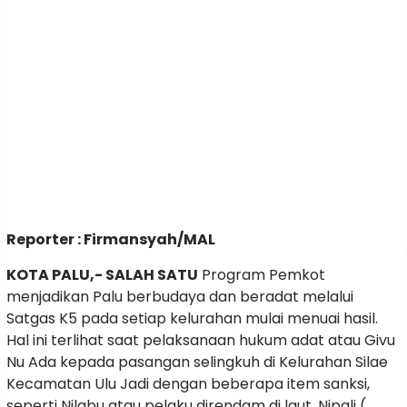
Reporter : Firmansyah/MAL
KOTA PALU,- SALAH SATU
Program Pemkot
menjadikan Palu berbudaya dan beradat melalui
Satgas K5 pada setiap kelurahan mulai menuai hasil.
Hal ini terlihat saat pelaksanaan hukum adat atau Givu
Nu Ada kepada pasangan selingkuh di Kelurahan Silae
Kecamatan Ulu Jadi dengan beberapa item sanksi,
seperti Nilabu atau pelaku direndam di laut, Nipali (