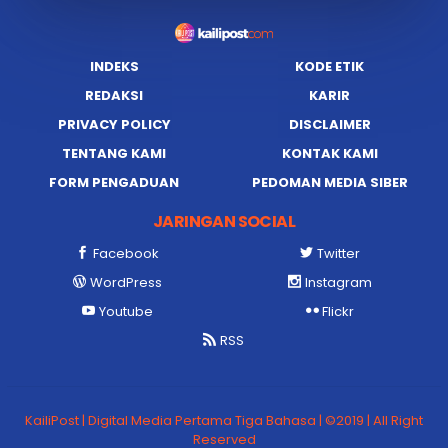
INDEKS
KODE ETIK
REDAKSI
KARIR
PRIVACY POLICY
DISCLAIMER
TENTANG KAMI
KONTAK KAMI
FORM PENGADUAN
PEDOMAN MEDIA SIBER
JARINGAN SOCIAL
Facebook
Twitter
WordPress
Instagram
Youtube
Flickr
RSS
KailiPost | Digital Media Pertama Tiga Bahasa | ©2019 | All Right
Reserved