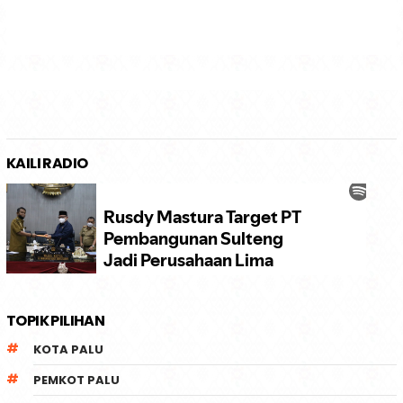
KAILI RADIO
TOPIK PILIHAN
KOTA PALU
PEMKOT PALU