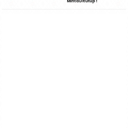
Minta Ditutup !