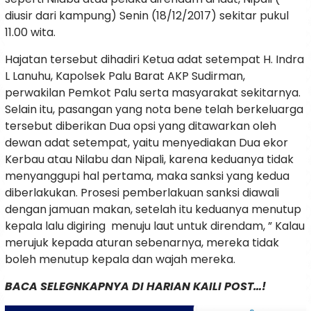
diusir dari kampung) Senin (18/12/2017) sekitar pukul
11.00 wita.
Hajatan tersebut dihadiri Ketua adat setempat H. Indra
L Lanuhu, Kapolsek Palu Barat AKP Sudirman,
perwakilan Pemkot Palu serta masyarakat sekitarnya.
Selain itu, pasangan yang nota bene telah berkeluarga
tersebut diberikan Dua opsi yang ditawarkan oleh
dewan adat setempat, yaitu menyediakan Dua ekor
Kerbau atau Nilabu dan Nipali, karena keduanya tidak
menyanggupi hal pertama, maka sanksi yang kedua
diberlakukan. Prosesi pemberlakuan sanksi diawali
dengan jamuan makan, setelah itu keduanya menutup
kepala lalu digiring menuju laut untuk direndam, ” Kalau
merujuk kepada aturan sebenarnya, mereka tidak
boleh menutup kepala dan wajah mereka.
BACA SELEGNKAPNYA DI HARIAN KAILI POST…!